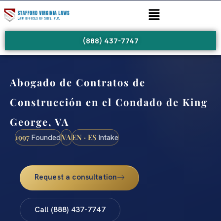
(888) 437-7747
Abogado de Contratos de
Construcción en el Condado de King
George, VA
1997
VA
EN · ES
Founded
Intake
Request a consultation
Call (888) 437-7747