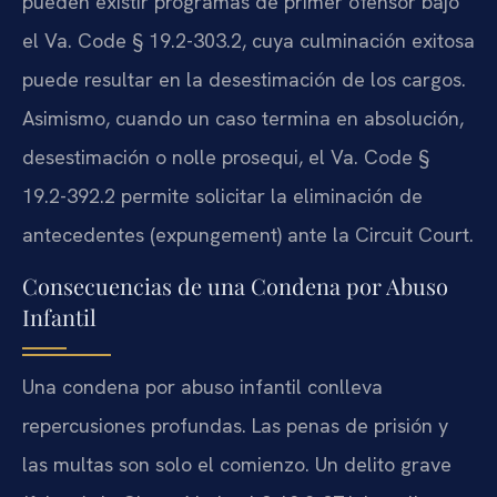
pueden existir programas de primer ofensor bajo
el Va. Code § 19.2-303.2, cuya culminación exitosa
puede resultar en la desestimación de los cargos.
Asimismo, cuando un caso termina en absolución,
desestimación o nolle prosequi, el Va. Code §
19.2-392.2 permite solicitar la eliminación de
antecedentes (expungement) ante la Circuit Court.
Consecuencias de una Condena por Abuso
Infantil
Una condena por abuso infantil conlleva
repercusiones profundas. Las penas de prisión y
las multas son solo el comienzo. Un delito grave