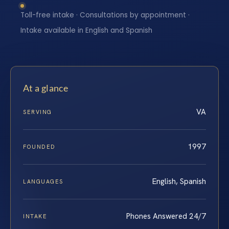
Toll-free intake · Consultations by appointment ·
Intake available in English and Spanish
At a glance
VA
SERVING
1997
FOUNDED
English, Spanish
LANGUAGES
Phones Answered 24/7
INTAKE