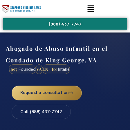
(888) 437-7747
Abogado de Abuso Infantil en el
Condado de King George, VA
1997
VA
EN · ES
Founded
Intake
Request a consultation
Call (888) 437-7747