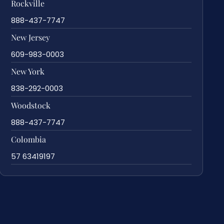
Rockville
888-437-7747
New Jersey
609-983-0003
New York
838-292-0003
Woodstock
888-437-7747
Colombia
57 63419197