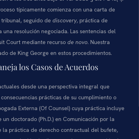
proceso típicamente comienza con una carta de
l tribunal, seguido de
discovery
, práctica de
za una resolución negociada. Las sentencias del
cuit Court mediante recurso
de novo
. Nuestra
dado de King George en estos procedimientos.
aneja los Casos de Acuerdos
ctuales desde una perspectiva integral que
s consecuencias prácticas de su cumplimiento o
bogada Externa (Of Counsel) cuya práctica incluye
e un doctorado (Ph.D.) en Comunicación por la
 la práctica de derecho contractual del bufete,