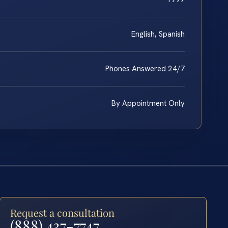
English, Spanish
Phones Answered 24/7
By Appointment Only
Request a consultation
(888) 437-7747