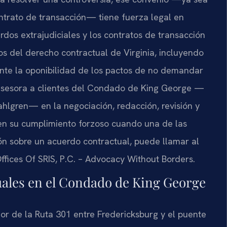
ntrato de transacción— tiene fuerza legal en
rdos extrajudiciales y los contratos de transacción
pios del derecho contractual de Virginia, incluyendo
ente la oponibilidad de los pactos de no demandar
 asesora a clientes del Condado de King George —
lgren— en la negociación, redacción, revisión y
en su cumplimiento forzoso cuando una de las
ión sobre un acuerdo contractual, puede llamar al
ffices Of SRIS, P.C. – Advocacy Without Borders.
ales en el Condado de King George
or de la Ruta 301 entre Fredericksburg y el puente