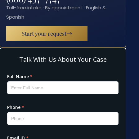
Toll-free intake · By appointment · English &
Spanish
Start your request