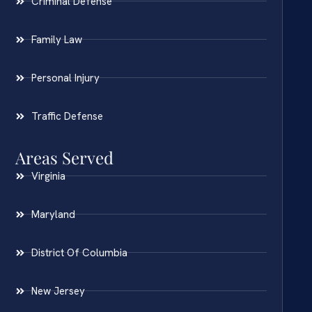
Criminal Defense
Family Law
Personal Injury
Traffic Defense
Areas Served
Virginia
Maryland
District Of Columbia
New Jersey