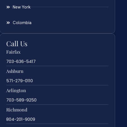
New York
Colombia
Call Us
Fairfax
703-636-5417
Ashburn
571-279-0110
Arlington
703-589-9250
Richmond
804-201-9009