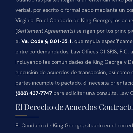
verbal, por escrito o formalizado mediante un co
Virginia. En el Condado de King George, los acue
(
Settlement Agreements
) se rigen por los princi
el
Va. Code § 8.01-35.1
, que regula específicam
entre co-demandados. Law Offices Of SRIS, P.C.
incluyendo las comunidades de King George y Dah
ejecución de acuerdos de transacción, así como 
partes incumple lo pactado. Si necesita orientac
(888) 437-7747
para solicitar una consulta. Law O
El Derecho de Acuerdos Contractu
El Condado de King George, situado en el corred