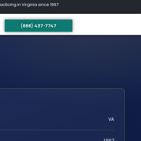
ing in Virginia since 1997
(888) 437-7747
VA
1997