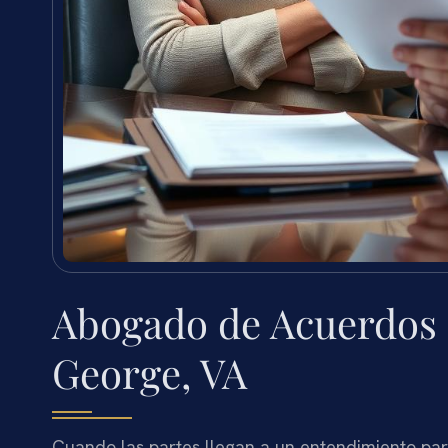
Abogado de Acuerdos 
George, VA
Cuando las partes llegan a un entendimiento par