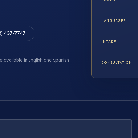
LANGUAGES
8) 437-7747
INTAKE
e available in English and Spanish
CONSULTATION