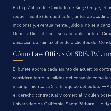
En la práctica del Condado de King George, el 
requerimiento (
demand letter
) antes de acudir a
mociones y, eventualmente, juicio si no se alcan
General District Court son apelables ante el Cir
ubicación de Fairfax atiende a clientes del Con
Cómo Law Offices Of SRIS, P.C. m
El bufete aborda cada asunto de acuerdos contra
considera tanto la validez del convenio como la
incumplimiento. La Sra. El equipo del bufete —A
el derecho contractual y comercial, y quien pose
Universidad de California, Santa Bárbara— dirige