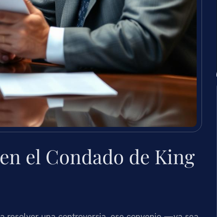
en el Condado de King
a resolver una controversia, ese convenio —ya sea