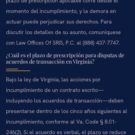
plazo de prescripción aplicable corre desde el
momento del incumplimiento, y la demora en
actuar puede perjudicar sus derechos. Para
discutir los detalles de su asunto, comuníquese
con Law Offices Of SRIS, P.C. al (888) 437-7747.
¿Cuál es el plazo de prescripción para disputas de
acuerdos de transacción en Virginia?
Bajo la ley de Virginia, las acciones por
incumplimiento de un contrato escrito—
incluyendo los acuerdos de transacción—deben
presentarse dentro de los cinco años siguientes al
incumplimiento, conforme al Va. Code § 8.01-
246(2). Si el acuerdo es verbal, el plazo se reduce