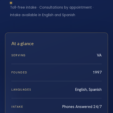
Toll-free intake · Consultations by appointment ·
Intake available in English and Spanish
At a glance
VA
SERVING
1997
FOUNDED
English, Spanish
LANGUAGES
Phones Answered 24/7
INTAKE