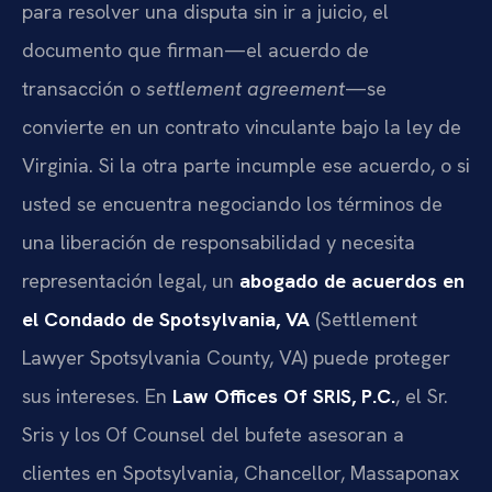
para resolver una disputa sin ir a juicio, el
documento que firman—el acuerdo de
transacción o
settlement agreement
—se
convierte en un contrato vinculante bajo la ley de
Virginia. Si la otra parte incumple ese acuerdo, o si
usted se encuentra negociando los términos de
una liberación de responsabilidad y necesita
representación legal, un
abogado de acuerdos en
el Condado de Spotsylvania, VA
(Settlement
Lawyer Spotsylvania County, VA) puede proteger
sus intereses. En
Law Offices Of SRIS, P.C.
, el Sr.
Sris y los Of Counsel del bufete asesoran a
clientes en Spotsylvania, Chancellor, Massaponax