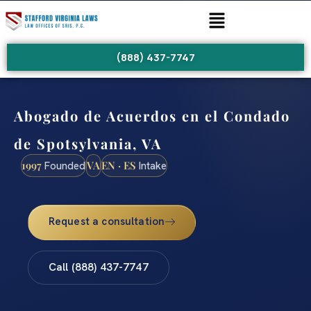
(888) 437-7747
Abogado de Acuerdos en el Condado
de Spotsylvania, VA
1997
VA
EN · ES
Founded
Intake
Request a consultation
Call (888) 437-7747