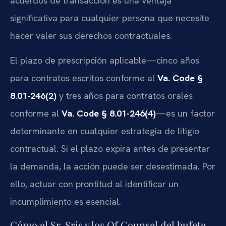
acuerdos de transacción es una ventaja
significativa para cualquier persona que necesite
hacer valer sus derechos contractuales.
El plazo de prescripción aplicable—cinco años
para contratos escritos conforme al
Va. Code §
8.01-246(2)
y tres años para contratos orales
conforme al
Va. Code § 8.01-246(4)
—es un factor
determinante en cualquier estrategia de litigio
contractual. Si el plazo expira antes de presentar
la demanda, la acción puede ser desestimada. Por
ello, actuar con prontitud al identificar un
incumplimiento es esencial.
Cómo el Sr. Sris y los Of Counsel del bufete