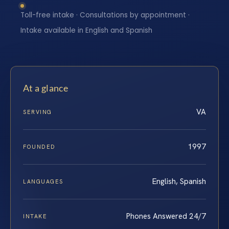
Toll-free intake · Consultations by appointment ·
Intake available in English and Spanish
At a glance
VA
SERVING
1997
FOUNDED
English, Spanish
LANGUAGES
Phones Answered 24/7
INTAKE