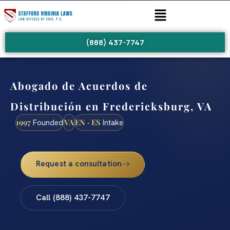
(888) 437-7747
Abogado de Acuerdos de
Distribución en Fredericksburg, VA
1997
VA
EN · ES
Founded
Intake
Request a consultation
Call (888) 437-7747