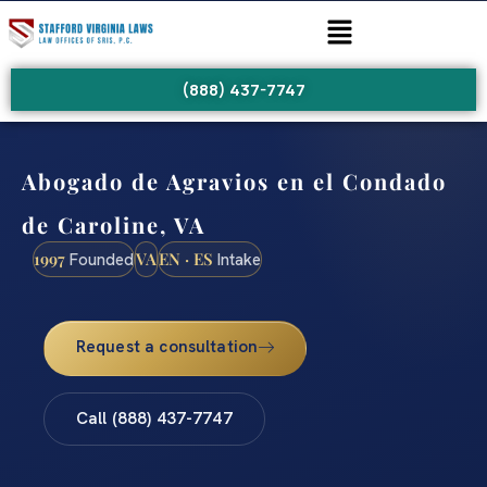
(888) 437-7747
Abogado de Agravios en el Condado
de Caroline, VA
1997
VA
EN · ES
Founded
Intake
Request a consultation
Call (888) 437-7747