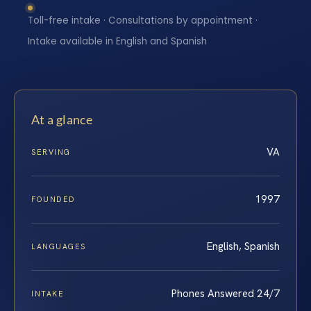
Toll-free intake · Consultations by appointment ·
Intake available in English and Spanish
At a glance
VA
SERVING
1997
FOUNDED
English, Spanish
LANGUAGES
Phones Answered 24/7
INTAKE