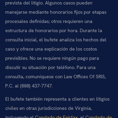
prevista del litigio. Algunos casos pueden
manejarse mediante honorarios fijos por etapas
procesales definidas; otros requieren una
estructura de honorarios por hora. Durante la
consulta inicial, el bufete analiza los hechos del
caso y ofrece una explicación de los costos
previsibles. No se requiere ningún pago para
discutir su situación por teléfono. Para una
consulta, comuníquese con Law Offices Of SRIS,
P.C. al (888) 437-7747.
El bufete también representa a clientes en litigios
civiles en otras jurisdicciones de Virginia,
incluyendo el
Condado de Fairfax
, el
Condado de