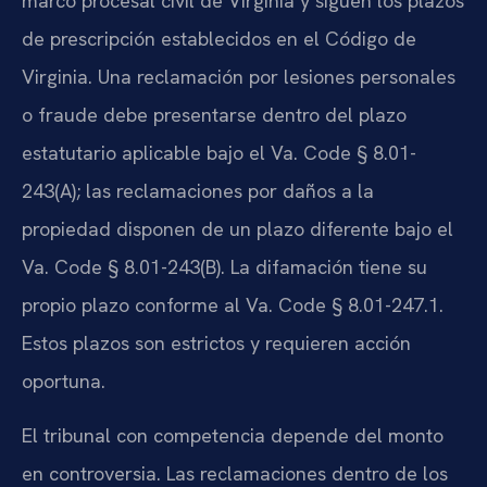
marco procesal civil de Virginia y siguen los plazos
de prescripción establecidos en el Código de
Virginia. Una reclamación por lesiones personales
o fraude debe presentarse dentro del plazo
estatutario aplicable bajo el Va. Code § 8.01-
243(A); las reclamaciones por daños a la
propiedad disponen de un plazo diferente bajo el
Va. Code § 8.01-243(B). La difamación tiene su
propio plazo conforme al Va. Code § 8.01-247.1.
Estos plazos son estrictos y requieren acción
oportuna.
El tribunal con competencia depende del monto
en controversia. Las reclamaciones dentro de los