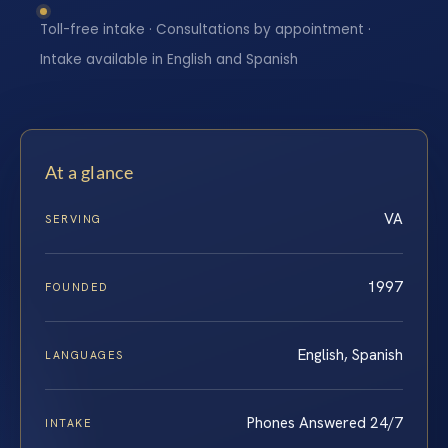
Toll-free intake · Consultations by appointment ·
Intake available in English and Spanish
At a glance
VA
SERVING
1997
FOUNDED
English, Spanish
LANGUAGES
Phones Answered 24/7
INTAKE