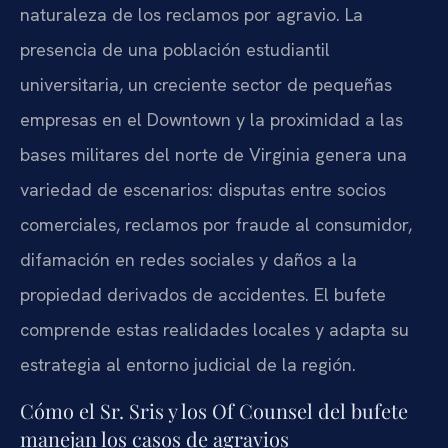
naturaleza de los reclamos por agravio. La
presencia de una población estudiantil
universitaria, un creciente sector de pequeñas
empresas en el Downtown y la proximidad a las
bases militares del norte de Virginia genera una
variedad de escenarios: disputas entre socios
comerciales, reclamos por fraude al consumidor,
difamación en redes sociales y daños a la
propiedad derivados de accidentes. El bufete
comprende estas realidades locales y adapta su
estrategia al entorno judicial de la región.
Cómo el Sr. Sris y los Of Counsel del bufete
manejan los casos de agravios