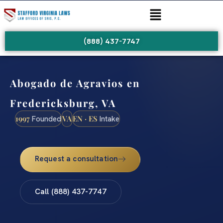
(888) 437-7747
Abogado de Agravios en
Fredericksburg, VA
1997
VA
EN · ES
Founded
Intake
Request a consultation
Call (888) 437-7747