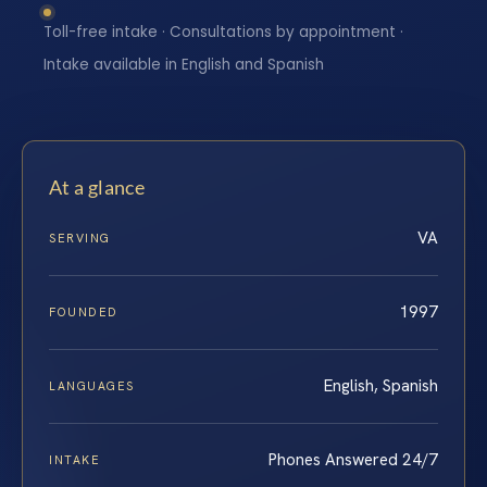
Toll-free intake · Consultations by appointment ·
Intake available in English and Spanish
At a glance
VA
SERVING
1997
FOUNDED
English, Spanish
LANGUAGES
Phones Answered 24/7
INTAKE