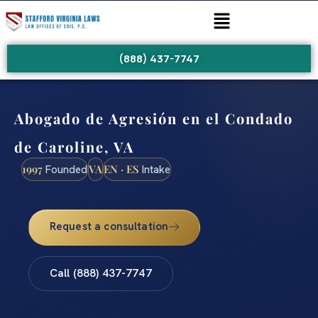
(888) 437-7747
Abogado de Agresión en el Condado
de Caroline, VA
1997
VA
EN · ES
Founded
Intake
Request a consultation
Call (888) 437-7747