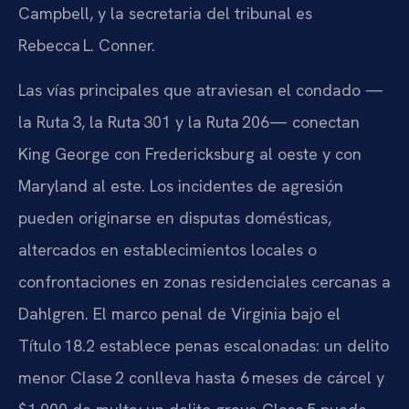
Campbell, y la secretaria del tribunal es
Rebecca L. Conner.
Las vías principales que atraviesan el condado —
la Ruta 3, la Ruta 301 y la Ruta 206— conectan
King George con Fredericksburg al oeste y con
Maryland al este. Los incidentes de agresión
pueden originarse en disputas domésticas,
altercados en establecimientos locales o
confrontaciones en zonas residenciales cercanas a
Dahlgren. El marco penal de Virginia bajo el
Título 18.2 establece penas escalonadas: un delito
menor Clase 2 conlleva hasta 6 meses de cárcel y