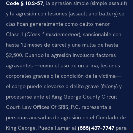
Code § 18.2‑57
, la agresión simple (simple assault)
y la agresión con lesiones (assault and battery) se
clasifican generalmente como delito menor
Clase 1 (
Class 1 misdemeanor
), sancionable con
hasta 12 meses de cárcel y una multa de hasta
$2,500. Cuando la agresión involucra factores
agravantes —como el uso de un arma, lesiones
corporales graves o la condición de la víctima—
el cargo puede elevarse a delito grave (
felony
) y
procesarse ante el King George County Circuit
Court. Law Offices Of SRIS, P.C. representa a
personas acusadas de agresión en el Condado de
King George. Puede llamar al
(888) 437‑7747
para