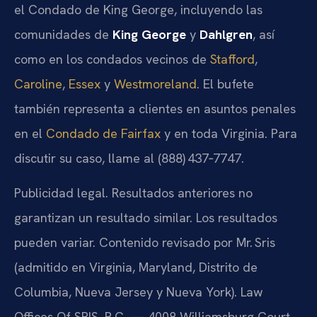
el Condado de King George, incluyendo las
comunidades de
King George
y
Dahlgren
, así
como en los condados vecinos de
Stafford
,
Caroline
,
Essex
y
Westmoreland
. El bufete
también representa a clientes en asuntos penales
en el
Condado de Fairfax
y en toda Virginia. Para
discutir su caso, llame al (888) 437‑7747.
Publicidad legal. Resultados anteriores no
garantizan un resultado similar. Los resultados
pueden variar. Contenido revisado por Mr. Sris
(admitido en Virginia, Maryland, Distrito de
Columbia, Nueva Jersey y Nueva York). Law
Offices Of SRIS, P.C. — 4008 Williamsburg Court,