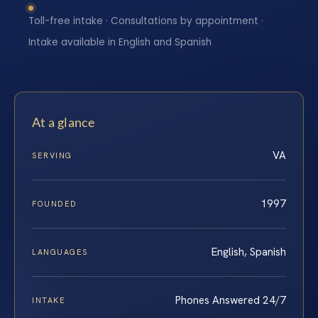
Toll-free intake · Consultations by appointment ·
Intake available in English and Spanish
At a glance
VA
SERVING
1997
FOUNDED
English, Spanish
LANGUAGES
Phones Answered 24/7
INTAKE