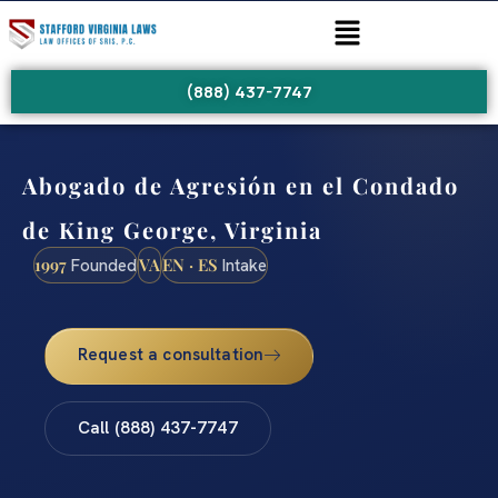
(888) 437-7747
Abogado de Agresión en el Condado
de King George, Virginia
1997
VA
EN · ES
Founded
Intake
Request a consultation
Call (888) 437-7747