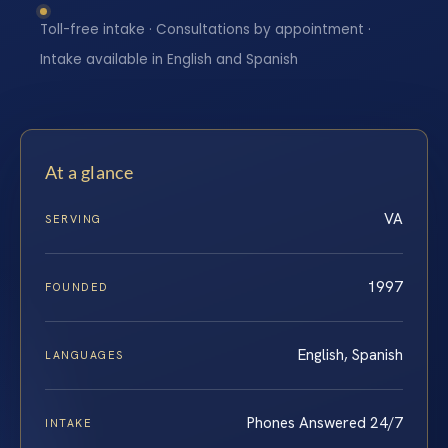
Toll-free intake · Consultations by appointment ·
Intake available in English and Spanish
At a glance
VA
SERVING
1997
FOUNDED
English, Spanish
LANGUAGES
Phones Answered 24/7
INTAKE