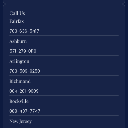
Call Us
Fairfax
703-636-5417
Ashburn
571-279-0110
Arlington
703-589-9250
Richmond
804-201-9009
Rockville
888-437-7747
New Jersey