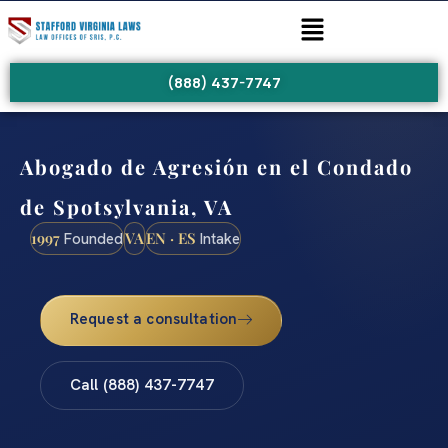
(888) 437-7747
Abogado de Agresión en el Condado
de Spotsylvania, VA
1997
VA
EN · ES
Founded
Intake
Request a consultation
Call (888) 437-7747