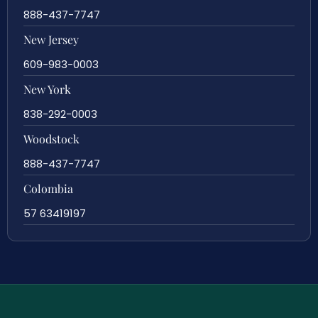
888-437-7747
New Jersey
609-983-0003
New York
838-292-0003
Woodstock
888-437-7747
Colombia
57 63419197