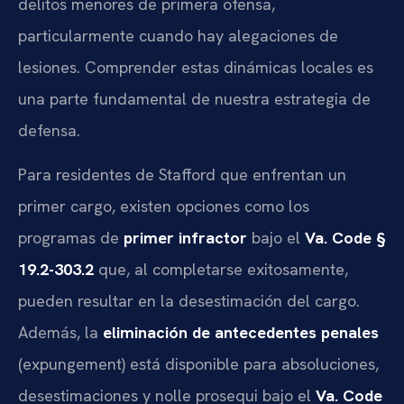
delitos menores de primera ofensa,
particularmente cuando hay alegaciones de
lesiones. Comprender estas dinámicas locales es
una parte fundamental de nuestra estrategia de
defensa.
Para residentes de Stafford que enfrentan un
primer cargo, existen opciones como los
programas de
primer infractor
bajo el
Va. Code §
19.2-303.2
que, al completarse exitosamente,
pueden resultar en la desestimación del cargo.
Además, la
eliminación de antecedentes penales
(
expungement
) está disponible para absoluciones,
desestimaciones y
nolle prosequi
bajo el
Va. Code