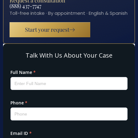
Request a consultation
(888) 437-7747
Toll-free intake · By appointment · English & Spanish
Start your request