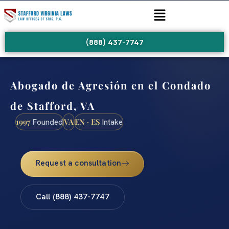
(888) 437-7747
Abogado de Agresión en el Condado
de Stafford, VA
1997
VA
EN · ES
Founded
Intake
Request a consultation
Call (888) 437-7747