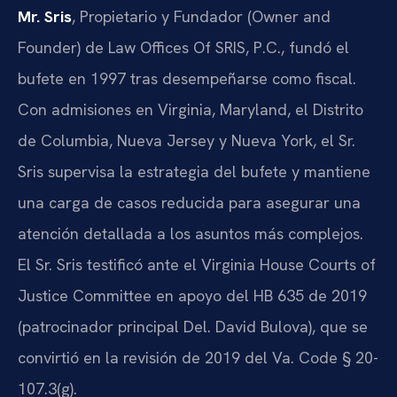
Mr. Sris
, Propietario y Fundador (
Owner and
Founder
) de Law Offices Of SRIS, P.C., fundó el
bufete en 1997 tras desempeñarse como fiscal.
Con admisiones en Virginia, Maryland, el Distrito
de Columbia, Nueva Jersey y Nueva York, el Sr.
Sris supervisa la estrategia del bufete y mantiene
una carga de casos reducida para asegurar una
atención detallada a los asuntos más complejos.
El Sr. Sris testificó ante el
Virginia House Courts of
Justice Committee
en apoyo del
HB 635 de 2019
(patrocinador principal Del. David Bulova), que se
convirtió en la revisión de 2019 del Va. Code § 20-
107.3(g).