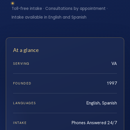
Toll-free intake · Consultations by appointment ·
Intake available in English and Spanish
At a glance
VA
SERVING
1997
FOUNDED
English, Spanish
LANGUAGES
Phones Answered 24/7
INTAKE