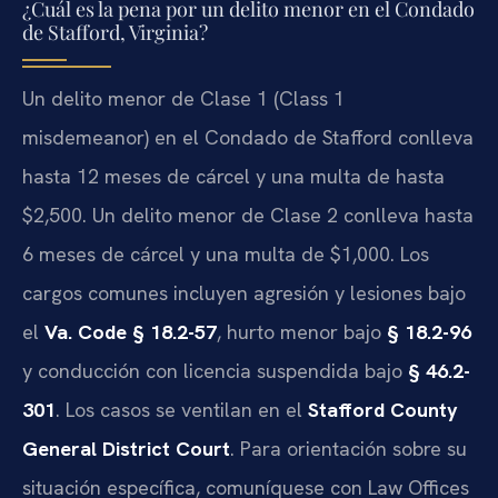
¿Cuál es la pena por un delito menor en el Condado
de Stafford, Virginia?
Un delito menor de Clase 1 (
Class 1
misdemeanor
) en el Condado de Stafford conlleva
hasta 12 meses de cárcel y una multa de hasta
$2,500. Un delito menor de Clase 2 conlleva hasta
6 meses de cárcel y una multa de $1,000. Los
cargos comunes incluyen agresión y lesiones bajo
el
Va. Code § 18.2-57
, hurto menor bajo
§ 18.2-96
y conducción con licencia suspendida bajo
§ 46.2-
301
. Los casos se ventilan en el
Stafford County
General District Court
. Para orientación sobre su
situación específica, comuníquese con Law Offices