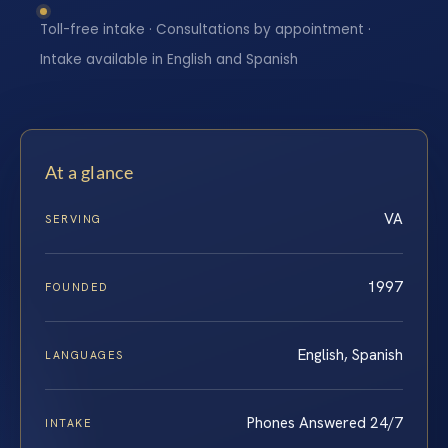
Toll-free intake · Consultations by appointment ·
Intake available in English and Spanish
At a glance
VA
SERVING
1997
FOUNDED
English, Spanish
LANGUAGES
Phones Answered 24/7
INTAKE