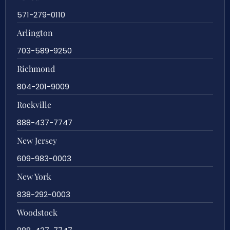
571-279-0110
Arlington
703-589-9250
Richmond
804-201-9009
Rockville
888-437-7747
New Jersey
609-983-0003
New York
838-292-0003
Woodstock