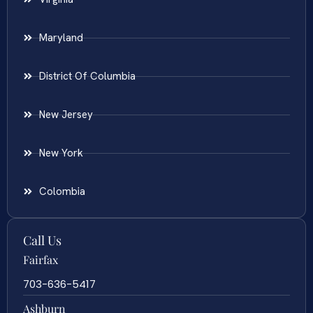
Maryland
District Of Columbia
New Jersey
New York
Colombia
Call Us
Fairfax
703-636-5417
Ashburn