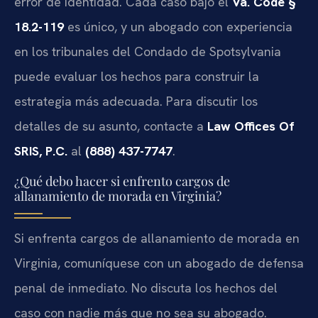
error de identidad. Cada caso bajo el
Va. Code §
18.2-119
es único, y un abogado con experiencia
en los tribunales del Condado de Spotsylvania
puede evaluar los hechos para construir la
estrategia más adecuada. Para discutir los
detalles de su asunto, contacte a
Law Offices Of
SRIS, P.C.
al
(888) 437-7747
.
¿Qué debo hacer si enfrento cargos de
allanamiento de morada en Virginia?
Si enfrenta cargos de allanamiento de morada en
Virginia, comuníquese con un abogado de defensa
penal de inmediato. No discuta los hechos del
caso con nadie más que no sea su abogado.