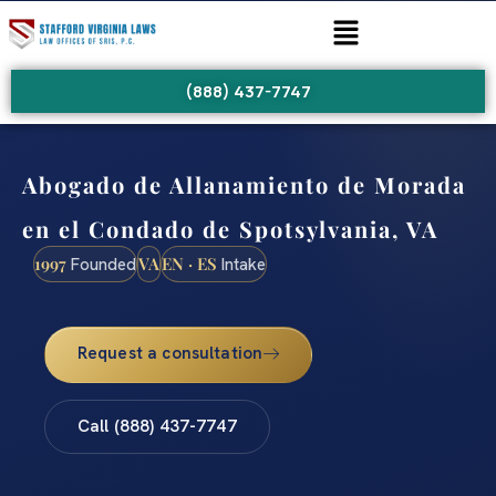
(888) 437-7747
Abogado de Allanamiento de Morada
en el Condado de Spotsylvania, VA
1997
VA
EN · ES
Founded
Intake
Request a consultation
Call (888) 437-7747