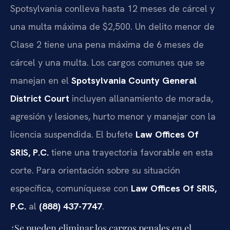
Spotsylvania conlleva hasta 12 meses de cárcel y
una multa máxima de $2,500. Un delito menor de
Clase 2 tiene una pena máxima de 6 meses de
cárcel y una multa. Los cargos comunes que se
manejan en el
Spotsylvania County General
District Court
incluyen allanamiento de morada,
agresión y lesiones, hurto menor y manejar con la
licencia suspendida. El bufete
Law Offices Of
SRIS, P.C.
tiene una trayectoria favorable en esta
corte. Para orientación sobre su situación
específica, comuníquese con
Law Offices Of SRIS,
P.C.
al
(888) 437-7747
.
¿Se pueden eliminar los cargos penales en el