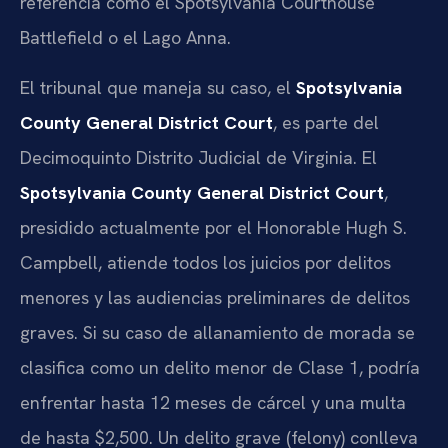
referencia como el Spotsylvania Courthouse
Battlefield o el Lago Anna.
El tribunal que maneja su caso, el
Spotsylvania
County General District Court
, es parte del
Decimoquinto Distrito Judicial de Virginia. El
Spotsylvania County General District Court
,
presidido actualmente por el Honorable Hugh S.
Campbell, atiende todos los juicios por delitos
menores y las audiencias preliminares de delitos
graves. Si su caso de allanamiento de morada se
clasifica como un delito menor de Clase 1, podría
enfrentar hasta 12 meses de cárcel y una multa
de hasta $2,500. Un delito grave (felony) conlleva