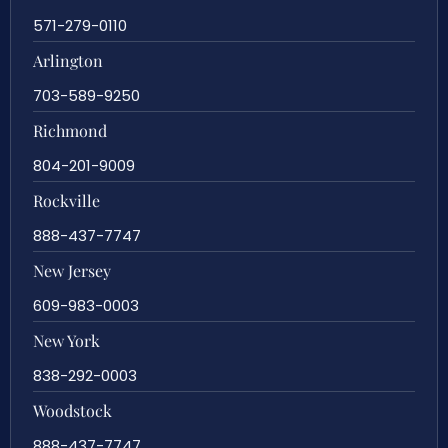
571-279-0110
Arlington
703-589-9250
Richmond
804-201-9009
Rockville
888-437-7747
New Jersey
609-983-0003
New York
838-292-0003
Woodstock
888-437-7747