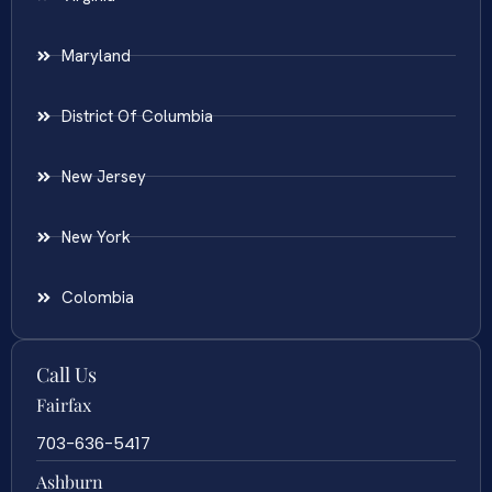
Maryland
District Of Columbia
New Jersey
New York
Colombia
Call Us
Fairfax
703-636-5417
Ashburn