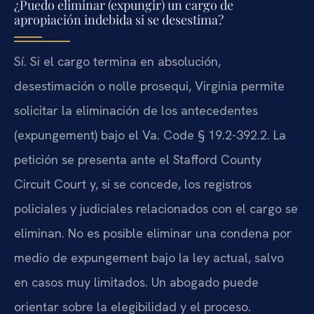
¿Puedo eliminar (expungir) un cargo de
apropiación indebida si se desestima?
Sí. Si el cargo termina en absolución,
desestimación o nolle prosequi, Virginia permite
solicitar la eliminación de los antecedentes
(expungement) bajo el Va. Code § 19.2-392.2. La
petición se presenta ante el Stafford County
Circuit Court y, si se concede, los registros
policiales y judiciales relacionados con el cargo se
eliminan. No es posible eliminar una condena por
medio de expungement bajo la ley actual, salvo
en casos muy limitados. Un abogado puede
orientar sobre la elegibilidad y el proceso.