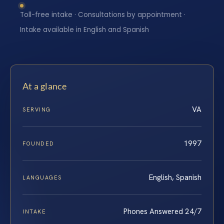
Toll-free intake · Consultations by appointment ·
Intake available in English and Spanish
At a glance
VA
SERVING
1997
FOUNDED
English, Spanish
LANGUAGES
Phones Answered 24/7
INTAKE