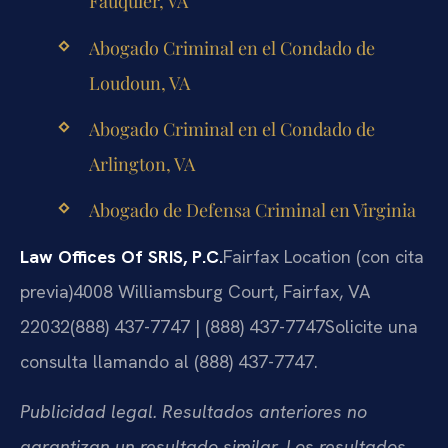
Fauquier, VA
Abogado Criminal en el Condado de
Loudoun, VA
Abogado Criminal en el Condado de
Arlington, VA
Abogado de Defensa Criminal en Virginia
Law Offices Of SRIS, P.C.
Fairfax Location (con cita
previa)
4008 Williamsburg Court, Fairfax, VA
22032
(888) 437-7747 | (888) 437-7747
Solicite una
consulta llamando al (888) 437-7747.
Publicidad legal. Resultados anteriores no
garantizan un resultado similar. Los resultados