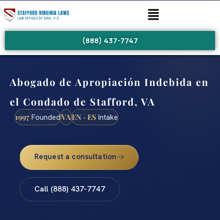
(888) 437-7747
Abogado de Apropiación Indebida en
el Condado de Stafford, VA
1997
VA
EN · ES
Founded
Intake
Request a consultation
Call (888) 437-7747