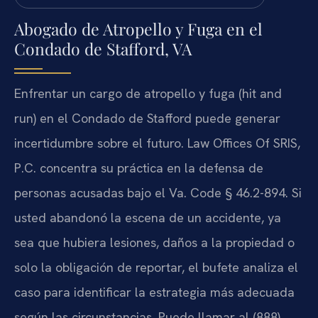
Abogado de Atropello y Fuga en el
Condado de Stafford, VA
Enfrentar un cargo de atropello y fuga (hit and
run) en el Condado de Stafford puede generar
incertidumbre sobre el futuro. Law Offices Of SRIS,
P.C. concentra su práctica en la defensa de
personas acusadas bajo el Va. Code § 46.2-894. Si
usted abandonó la escena de un accidente, ya
sea que hubiera lesiones, daños a la propiedad o
solo la obligación de reportar, el bufete analiza el
caso para identificar la estrategia más adecuada
según las circunstancias. Puede llamar al (888)