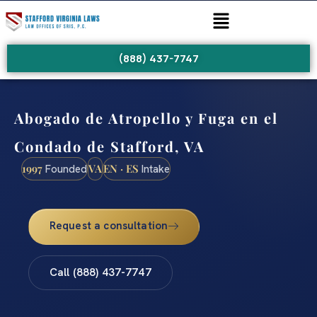
(888) 437-7747
Abogado de Atropello y Fuga en el
Condado de Stafford, VA
1997
VA
EN · ES
Founded
Intake
Request a consultation
Call (888) 437-7747