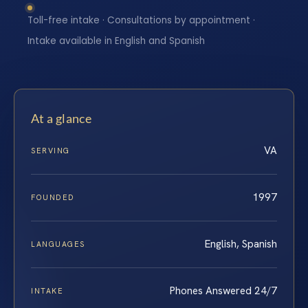
Toll-free intake · Consultations by appointment ·
Intake available in English and Spanish
At a glance
VA
SERVING
1997
FOUNDED
English, Spanish
LANGUAGES
Phones Answered 24/7
INTAKE