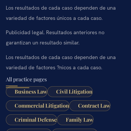
Los resultados de cada caso dependen de una
variedad de factores únicos a cada caso.
Publicidad legal. Resultados anteriores no
garantizan un resultado similar.
Los resultados de cada caso dependen de una
variedad de factores ?nicos a cada caso.
All practice pages
Business Law
Civil Litigation
Commercial Litigation
Contract Law
Criminal Defense
Family Law