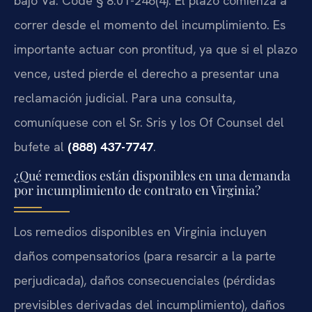
bajo Va. Code § 8.01-246(4). El plazo comienza a
correr desde el momento del incumplimiento. Es
importante actuar con prontitud, ya que si el plazo
vence, usted pierde el derecho a presentar una
reclamación judicial. Para una consulta,
comuníquese con el Sr. Sris y los Of Counsel del
bufete al
(888) 437-7747
.
¿Qué remedios están disponibles en una demanda
por incumplimiento de contrato en Virginia?
Los remedios disponibles en Virginia incluyen
daños compensatorios (para resarcir a la parte
perjudicada), daños consecuenciales (pérdidas
previsibles derivadas del incumplimiento), daños