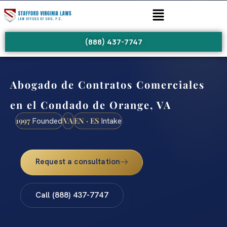
(888) 437-7747
Abogado de Contratos Comerciales
en el Condado de Orange, VA
1997
VA
EN · ES
Founded
Intake
Request a consultation
Call (888) 437-7747