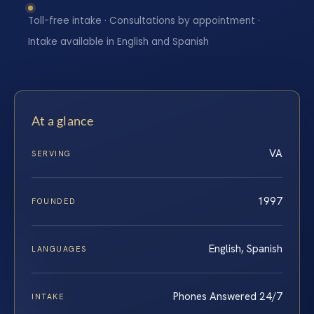
Toll-free intake · Consultations by appointment ·
Intake available in English and Spanish
At a glance
VA
SERVING
1997
FOUNDED
English, Spanish
LANGUAGES
Phones Answered 24/7
INTAKE