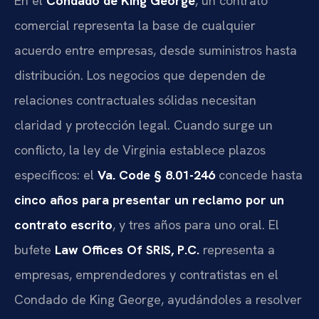
En el
Condado de King George
, un contrato
comercial representa la base de cualquier
acuerdo entre empresas, desde suministros hasta
distribución. Los negocios que dependen de
relaciones contractuales sólidas necesitan
claridad y protección legal. Cuando surge un
conflicto, la ley de Virginia establece plazos
específicos: el
Va. Code § 8.01-246
concede hasta
cinco años para presentar un reclamo por un
contrato escrito
, y tres años para uno oral. El
bufete
Law Offices Of SRIS, P.C.
representa a
empresas, emprendedores y contratistas en el
Condado de King George, ayudándoles a resolver