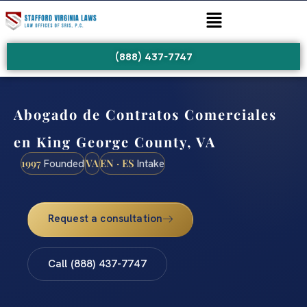
(888) 437-7747
Abogado de Contratos Comerciales
en King George County, VA
1997
VA
EN · ES
Founded
Intake
Request a consultation
Call (888) 437-7747