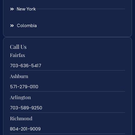
New York
Colombia
Call Us
Fairfax
703-636-5417
Ashburn
571-279-0110
Arlington
703-589-9250
Richmond
804-201-9009