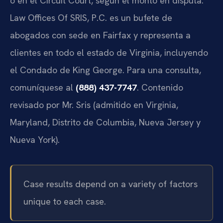
o en el Circuit Court, según el monto en disputa.
Law Offices Of SRIS, P.C. es un bufete de
abogados con sede en Fairfax y representa a
clientes en todo el estado de Virginia, incluyendo
el Condado de King George. Para una consulta,
comuníquese al
(888) 437-7747
. Contenido
revisado por Mr. Sris (admitido en Virginia,
Maryland, Distrito de Columbia, Nueva Jersey y
Nueva York).
Case results depend on a variety of factors
unique to each case.