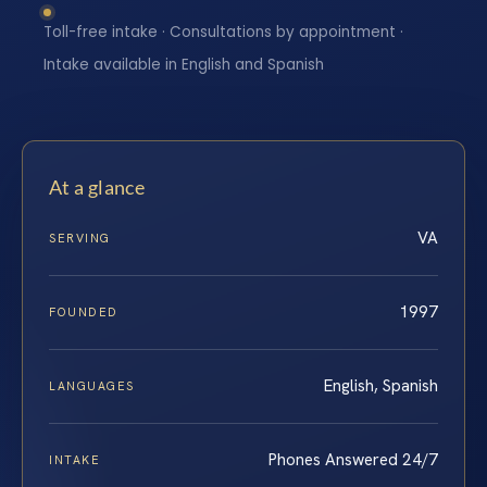
Toll-free intake · Consultations by appointment ·
Intake available in English and Spanish
At a glance
VA
SERVING
1997
FOUNDED
English, Spanish
LANGUAGES
Phones Answered 24/7
INTAKE