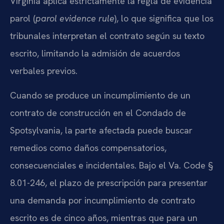
Virginia aplica estrictamente la regla de evidencia
parol (
parol evidence rule
), lo que significa que los
tribunales interpretan el contrato según su texto
escrito, limitando la admisión de acuerdos
verbales previos.
Cuando se produce un incumplimiento de un
contrato de construcción en el Condado de
Spotsylvania, la parte afectada puede buscar
remedios como daños compensatorios,
consecuenciales e incidentales. Bajo el Va. Code §
8.01-246, el plazo de prescripción para presentar
una demanda por incumplimiento de contrato
escrito es de cinco años, mientras que para un