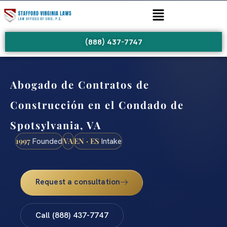
(888) 437-7747
Abogado de Contratos de
Construcción en el Condado de
Spotsylvania, VA
1997
VA
EN · ES
Founded
Intake
Request a consultation
Call (888) 437-7747