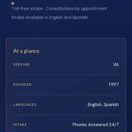
Toll-free intake · Consultations by appointment ·
Intake available in English and Spanish
At a glance
VA
SERVING
1997
FOUNDED
English, Spanish
LANGUAGES
Phones Answered 24/7
INTAKE