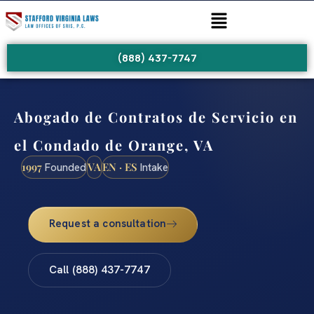
(888) 437-7747
Abogado de Contratos de Servicio en
el Condado de Orange, VA
1997
VA
EN · ES
Founded
Intake
Request a consultation
Call (888) 437-7747