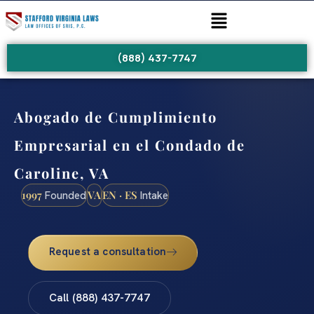
(888) 437-7747
Abogado de Cumplimiento
Empresarial en el Condado de
Caroline, VA
1997
VA
EN · ES
Founded
Intake
Request a consultation
Call (888) 437-7747