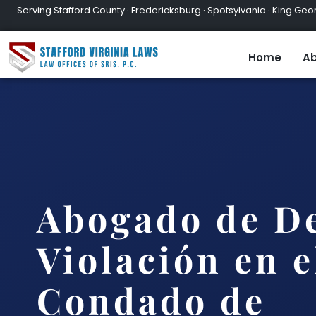
Serving Stafford County · Fredericksburg · Spotsylvania · King Geor
Home
Ab
Abogado de De
Violación en e
Condado de