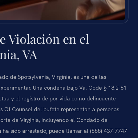
 Violación en el
nia, VA
do de Spotsylvania, Virginia, es una de las
xperimentar. Una condena bajo Va. Code § 18.2-61
tua y el registro de por vida como delincuente
y los Of Counsel del bufete representan a personas
norte de Virginia, incluyendo el Condado de
ya ha sido arrestado, puede llamar al (888) 437-7747