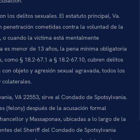
cusación.
n los delitos sexuales. El estatuto principal, Va.
n penetración cometidas contra la voluntad de la
, o cuando la víctima está mentalmente
ima es menor de 13 años, la pena mínima obligatoria
, como § 18.2-67.1 a § 18.2-67.10, cubren delitos
con objeto y agresión sexual agravada, todos los
 colaterales.
lvania, VA 22553, sirve al Condado de Spotsylvania.
ves (felony) después de la acusación formal
hancellor y Massaponax, ubicadas a lo largo de la
agentes del Sheriff del Condado de Spotsylvania