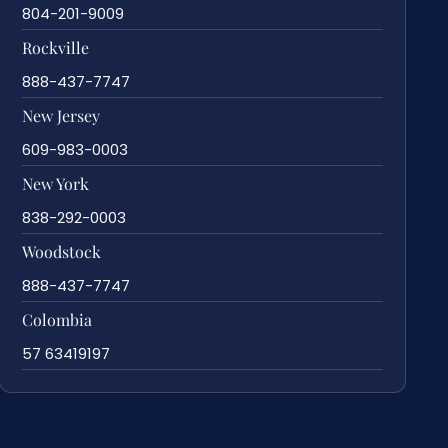
804-201-9009
Rockville
888-437-7747
New Jersey
609-983-0003
New York
838-292-0003
Woodstock
888-437-7747
Colombia
57 63419197