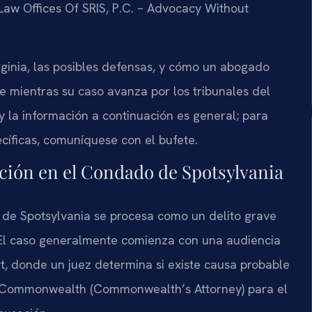
. Law Offices Of SRIS, P.C. – Advocacy Without
rginia, las posibles defensas, y cómo un abogado
 mientras su caso avanza por los tribunales del
 la información a continuación es general; para
ecíficas, comuníquese con el bufete.
ación en el Condado de Spotsylvania
 de Spotsylvania se procesa como un delito grave
. El caso generalmente comienza con una audiencia
rt, donde un juez determina si existe causa probable
 del Commonwealth (Commonwealth’s Attorney) para el