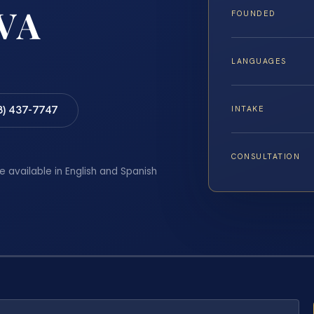
 VA
FOUNDED
LANGUAGES
8) 437-7747
INTAKE
CONSULTATION
e available in English and Spanish