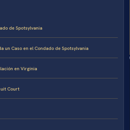
dado de Spotsylvania
a un Caso en el Condado de Spotsylvania
ación en Virginia
cuit Court