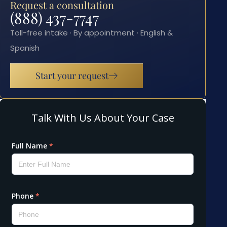
Request a consultation
(888) 437-7747
Toll-free intake · By appointment · English &
Spanish
Start your request