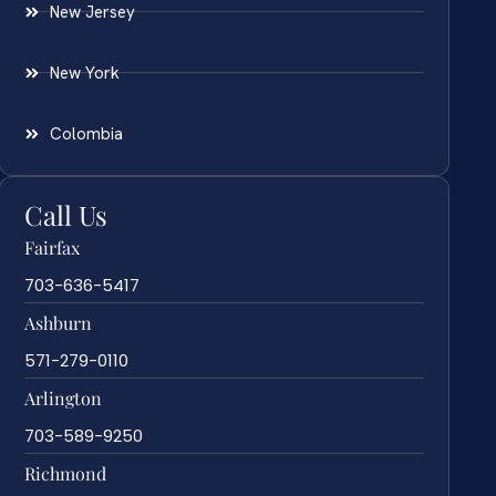
New Jersey
New York
Colombia
Call Us
Fairfax
703-636-5417
Ashburn
571-279-0110
Arlington
703-589-9250
Richmond