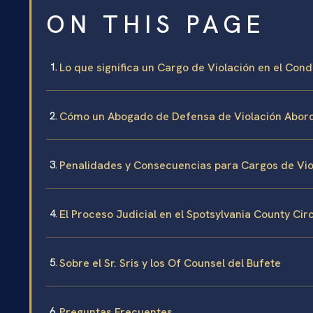
ON THIS PAGE
Lo que significa un Cargo de Violación en el Con
Cómo un Abogado de Defensa de Violación Abord
Penalidades y Consecuencias para Cargos de Viol
El Proceso Judicial en el Spotsylvania County Cir
Sobre el Sr. Sris y los Of Counsel del Bufete
Preguntas Frecuentes