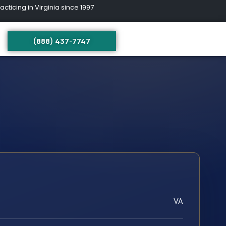
ing in Virginia since 1997
(888) 437-7747
VA