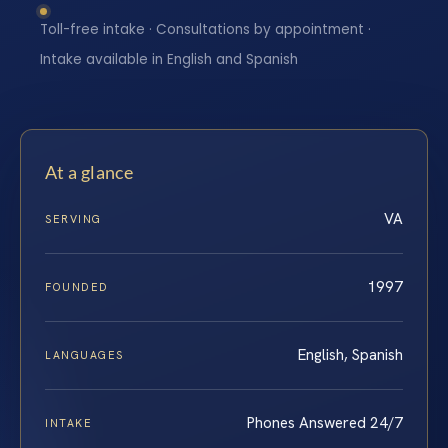
Toll-free intake · Consultations by appointment ·
Intake available in English and Spanish
At a glance
VA
SERVING
1997
FOUNDED
English, Spanish
LANGUAGES
Phones Answered 24/7
INTAKE