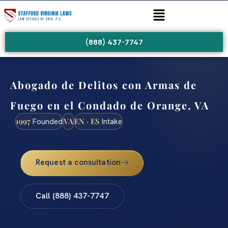
(888) 437-7747
Abogado de Delitos con Armas de
Fuego en el Condado de Orange, VA
1997
VA
EN · ES
Founded
Intake
Request a consultation
Call (888) 437-7747