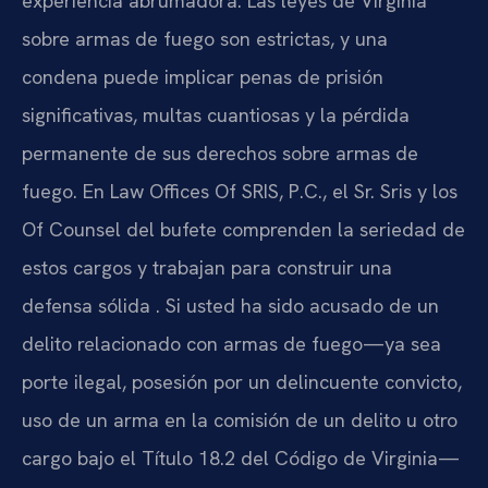
experiencia abrumadora. Las leyes de Virginia
sobre armas de fuego son estrictas, y una
condena puede implicar penas de prisión
significativas, multas cuantiosas y la pérdida
permanente de sus derechos sobre armas de
fuego. En Law Offices Of SRIS, P.C., el Sr. Sris y los
Of Counsel del bufete comprenden la seriedad de
estos cargos y trabajan para construir una
defensa sólida . Si usted ha sido acusado de un
delito relacionado con armas de fuego—ya sea
porte ilegal, posesión por un delincuente convicto,
uso de un arma en la comisión de un delito u otro
cargo bajo el Título 18.2 del Código de Virginia—