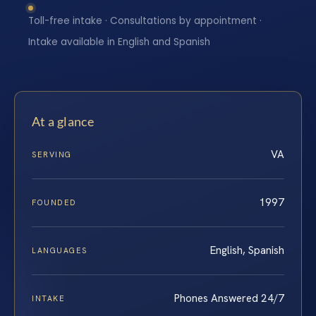
Toll-free intake · Consultations by appointment ·
Intake available in English and Spanish
At a glance
VA
SERVING
1997
FOUNDED
English, Spanish
LANGUAGES
Phones Answered 24/7
INTAKE