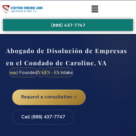
(888) 437-7747
Abogado de Disolución de Empresas
en el Condado de Caroline, VA
1997
VA
EN · ES
Founded
Intake
Request a consultation
Call (888) 437-7747