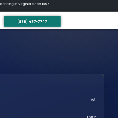
ing in Virginia since 1997
(888) 437-7747
VA
1997