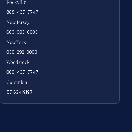
Rockville
888-437-7747
New Jersey
609-983-0003
New York
838-292-0003
Woodstock
888-437-7747
Colombia
57 63419197