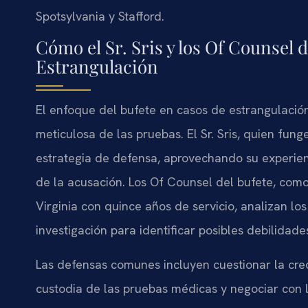
Spotsylvania y Stafford.
Cómo el Sr. Sris y los Of Counsel
Estrangulación
El enfoque del bufete en casos de estrangulaci
meticulosa de las pruebas. El Sr. Sris, quien fun
estrategia de defensa, aprovechando su experien
de la acusación. Los Of Counsel del bufete, como 
Virginia con quince años de servicio, analizan los
investigación para identificar posibles debilidade
Las defensas comunes incluyen cuestionar la cred
custodia de las pruebas médicas y negociar con l