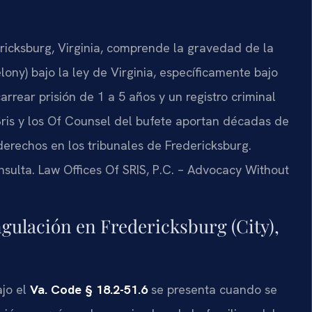
ricksburg, Virginia, comprende la gravedad de la
elony) bajo la ley de Virginia, específicamente bajo
rrear prisión de 1 a 5 años y un registro criminal
. Sris y los Of Counsel del bufete aportan décadas de
erechos en los tribunales de Fredericksburg.
nsulta. Law Offices Of SRIS, P.C. – Advocacy Without
gulación en Fredericksburg (City),
ajo el
Va. Code § 18.2-51.6
se presenta cuando se