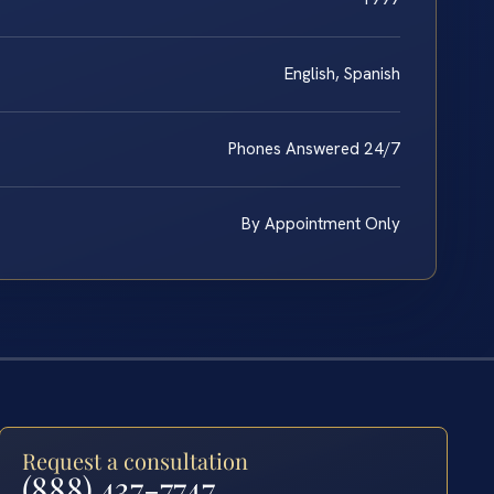
English, Spanish
Phones Answered 24/7
By Appointment Only
Request a consultation
(888) 437-7747