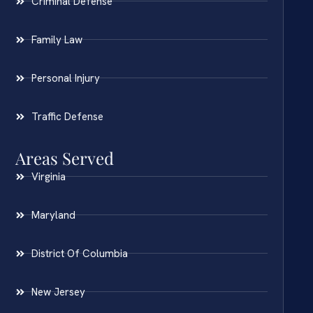
Criminal Defense
Family Law
Personal Injury
Traffic Defense
Areas Served
Virginia
Maryland
District Of Columbia
New Jersey