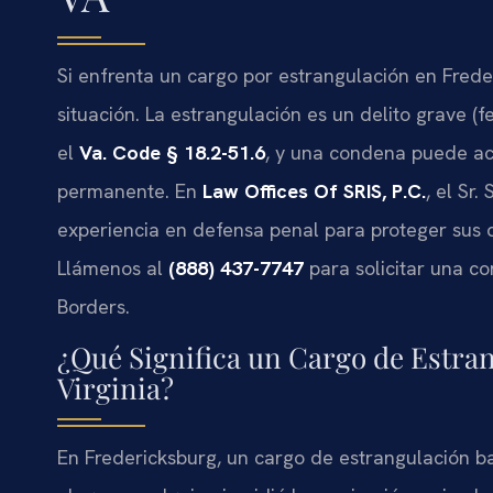
Si enfrenta un cargo por estrangulación en Frede
situación. La estrangulación es un delito grave (f
el
Va. Code § 18.2-51.6
, y una condena puede aca
permanente. En
Law Offices Of SRIS, P.C.
, el Sr
experiencia en defensa penal para proteger sus d
Llámenos al
(888) 437-7747
para solicitar una co
Borders.
¿Qué Significa un Cargo de Estran
Virginia?
En Fredericksburg, un cargo de estrangulación b