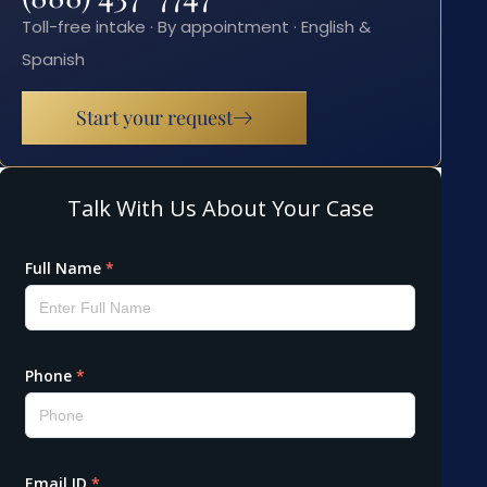
Toll-free intake · By appointment · English &
Spanish
Start your request