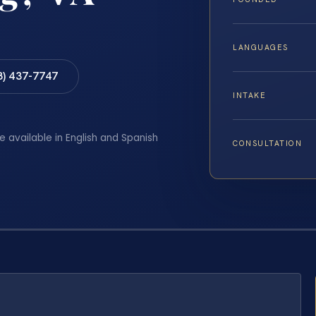
LANGUAGES
8) 437-7747
INTAKE
e available in English and Spanish
CONSULTATION