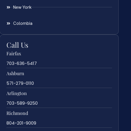
New York
Colombia
Call Us
Fairfax
703-636-5417
Ashburn
571-279-0110
Arlington
703-589-9250
Richmond
804-201-9009