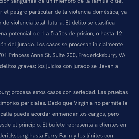
ación sanguínea de un miembro de la familia o del
el peligro particular de la violencia doméstica, ya
de violencia letal futura. El delito se clasifica
na potencial de 1 a 5 años de prisión, o hasta 12
ón del jurado. Los casos se procesan inicialmente
701 Princess Anne St, Suite 200, Fredericksburg, VA
litos graves; los juicios con jurado se llevan a
urg procesa estos casos con seriedad. Las pruebas
stimonios periciales. Dado que Virginia no permite la
Fiscalía puede acordar enmendar los cargos, pero
sde el principio. El bufete representa a clientes en
ericksburg hasta Ferry Farm y los límites con