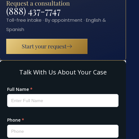
Request a consultation
(888) 437-7747
Toll-free intake · By appointment · English &
Spanish
Start your request