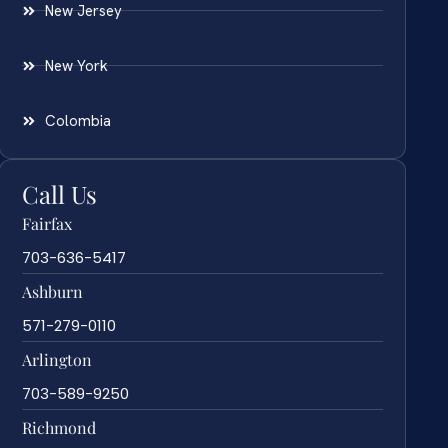
New Jersey
New York
Colombia
Call Us
Fairfax
703-636-5417
Ashburn
571-279-0110
Arlington
703-589-9250
Richmond