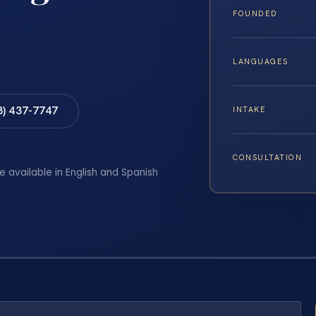
FOUNDED
LANGUAGES
8) 437-7747
INTAKE
CONSULTATION
e available in English and Spanish