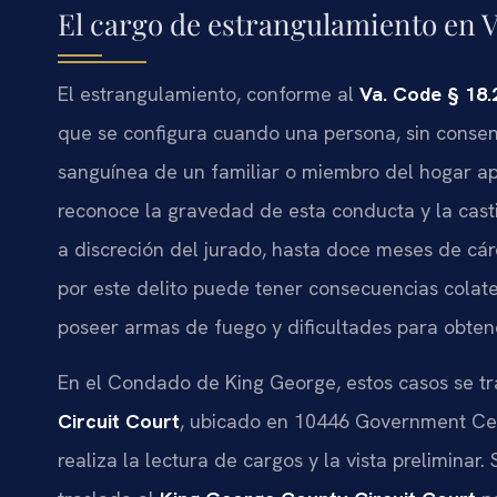
El cargo de estrangulamiento en V
El estrangulamiento, conforme al
Va. Code § 18.
que se configura cuando una persona, sin consenti
sanguínea de un familiar o miembro del hogar apli
reconoce la gravedad de esta conducta y la casti
a discreción del jurado, hasta doce meses de cá
por este delito puede tener consecuencias colate
poseer armas de fuego y dificultades para obten
En el Condado de King George, estos casos se tr
Circuit Court
, ubicado en 10446 Government Cent
realiza la lectura de cargos y la vista preliminar.