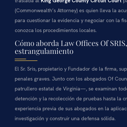
traslada al
King George County Circuit Court
pa
(Commonwealth’s Attorney) es quien lleva la acu
para cuestionar la evidencia y negociar con la fi
conozca los procedimientos locales.
Cómo aborda Law Offices Of SRIS, 
estrangulamiento
El Sr. Sris, propietario y Fundador de la firma, s
penales graves. Junto con los abogados Of Couns
patrullero estatal de Virginia—, se examinan tod
detención y la recolección de pruebas hasta la cr
experiencia previa de sus abogados en la aplicaci
investigación y construir una defensa sólida.