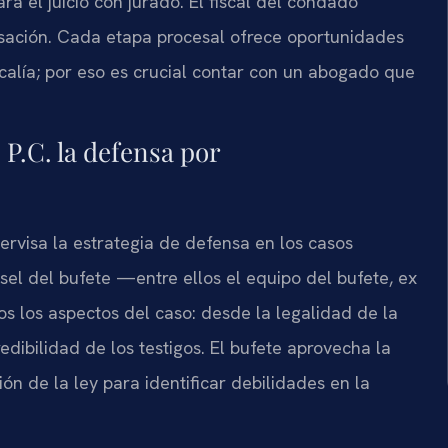
ra el juicio con jurado. El fiscal del condado
sación. Cada etapa procesal ofrece oportunidades
scalía; por eso es crucial contar con un abogado que
P.C. la defensa por
upervisa la estrategia de defensa en los casos
el del bufete —entre ellos el equipo del bufete, ex
os los aspectos del caso: desde la legalidad de la
edibilidad de los testigos. El bufete aprovecha la
ón de la ley para identificar debilidades en la