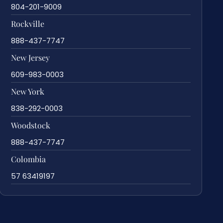
804-201-9009
Rockville
888-437-7747
New Jersey
609-983-0003
New York
838-292-0003
Woodstock
888-437-7747
Colombia
57 63419197