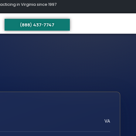
ing in Virginia since 1997
(888) 437-7747
VA