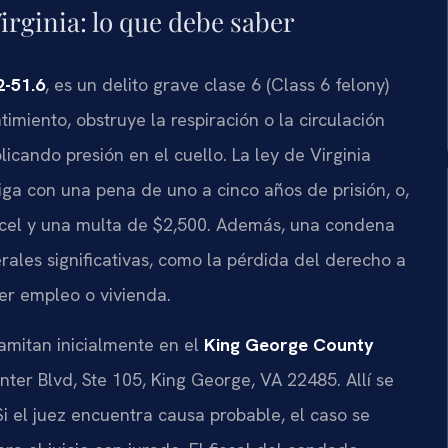
irginia: lo que debe saber
2-51.6
, es un delito grave clase 6 (Class 6 felony)
miento, obstruye la respiración o la circulación
cando presión en el cuello. La ley de Virginia
ga con una pena de uno a cinco años de prisión, o,
rcel y una multa de $2,500. Además, una condena
rales significativas, como la pérdida del derecho a
er empleo o vivienda.
amitan inicialmente en el
King George County
er Blvd, Ste 105, King George, VA 22485. Allí se
 Si el juez encuentra causa probable, el caso se