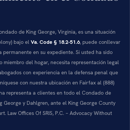
ondado de King George, Virginia, es una situación
elony) bajo el
Va. Code § 18.2-51.6
, puede conllevar
a permanente en su expediente. Si usted ha sido
o miembro del hogar, necesita representación legal
bogados con experiencia en la defensa penal que
quese con nuestra ubicación en Fairfax al (888)
rma representa a clientes en todo el Condado de
g George y Dahlgren, ante el King George County
rt. Law Offices Of SRIS, P.C. – Advocacy Without