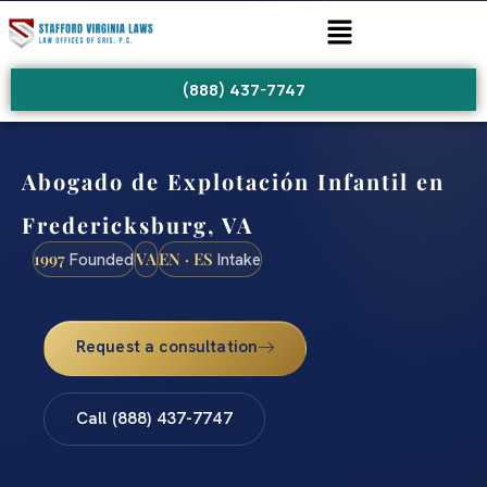
(888) 437-7747
Abogado de Explotación Infantil en
Fredericksburg, VA
1997
VA
EN · ES
Founded
Intake
Request a consultation
Call (888) 437-7747