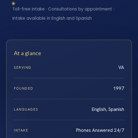
Toll-free intake · Consultations by appointment ·
Intake available in English and Spanish
At a glance
VA
SERVING
1997
FOUNDED
English, Spanish
LANGUAGES
Phones Answered 24/7
INTAKE