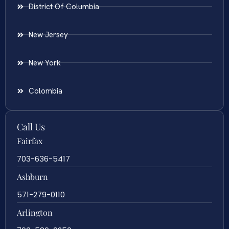
District Of Columbia
New Jersey
New York
Colombia
Call Us
Fairfax
703-636-5417
Ashburn
571-279-0110
Arlington