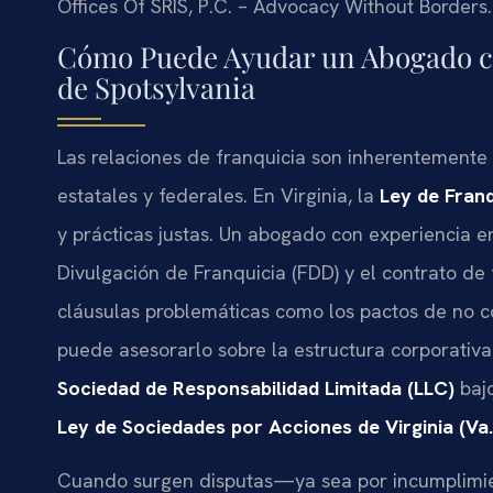
Offices Of SRIS, P.C. – Advocacy Without Borders.
Cómo Puede Ayudar un Abogado co
de Spotsylvania
Las relaciones de franquicia son inherentemente
estatales y federales. En Virginia, la
Ley de Franq
y prácticas justas. Un abogado con experiencia 
Divulgación de Franquicia (FDD) y el contrato de 
cláusulas problemáticas como los pactos de no c
puede asesorarlo sobre la estructura corporativ
Sociedad de Responsabilidad Limitada (LLC)
baj
Ley de Sociedades por Acciones de Virginia (Va
Cuando surgen disputas—ya sea por incumplimie