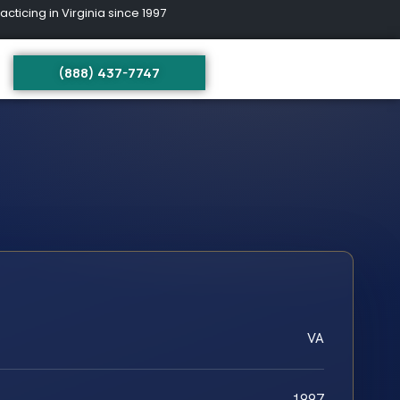
ing in Virginia since 1997
(888) 437-7747
VA
1997