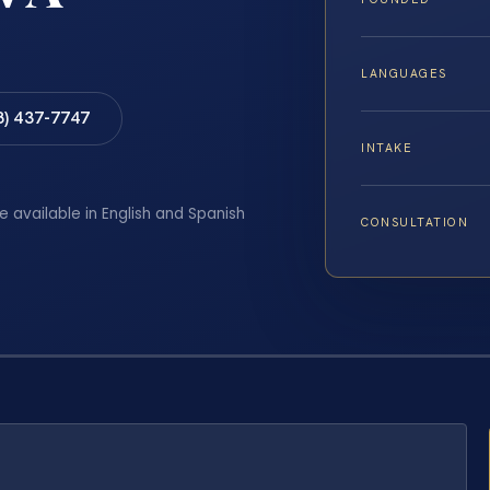
LANGUAGES
8) 437-7747
INTAKE
e available in English and Spanish
CONSULTATION