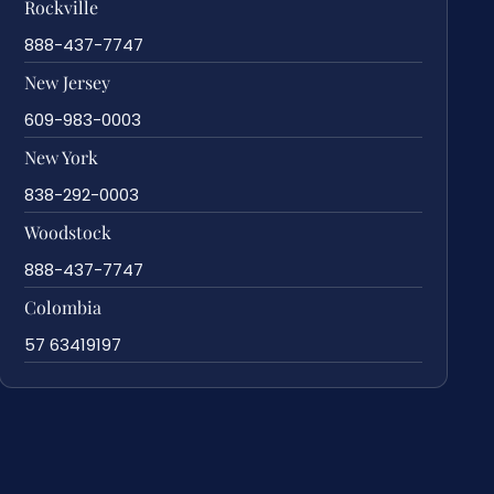
Rockville
888-437-7747
New Jersey
609-983-0003
New York
838-292-0003
Woodstock
888-437-7747
Colombia
57 63419197