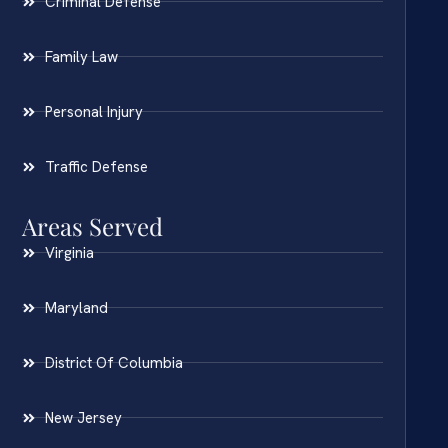
Criminal Defense
Family Law
Personal Injury
Traffic Defense
Areas Served
Virginia
Maryland
District Of Columbia
New Jersey