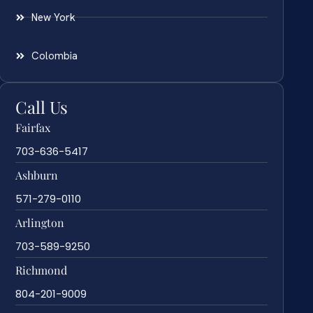
New York
Colombia
Call Us
Fairfax
703-636-5417
Ashburn
571-279-0110
Arlington
703-589-9250
Richmond
804-201-9009