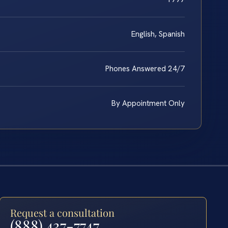
English, Spanish
Phones Answered 24/7
By Appointment Only
Request a consultation
(888) 437-7747