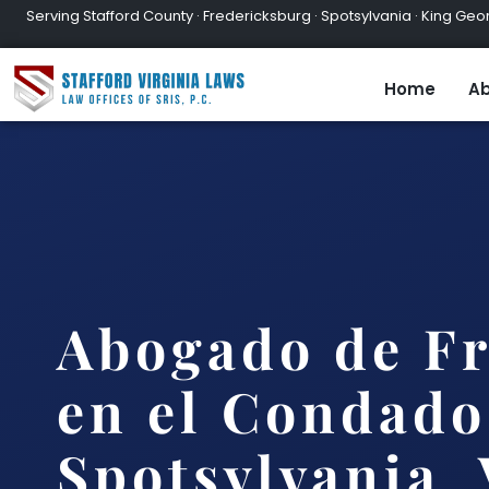
Serving Stafford County · Fredericksburg · Spotsylvania · King Geor
Home
Ab
Abogado de Fr
en el Condado
Spotsylvania,