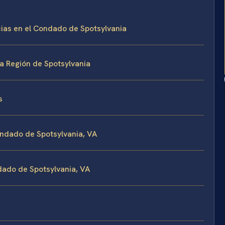
as en el Condado de Spotsylvania
a Región de Spotsylvania
s
ndado de Spotsylvania, VA
dado de Spotsylvania, VA