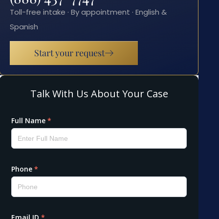
Toll-free intake · By appointment · English &
Spanish
Start your request