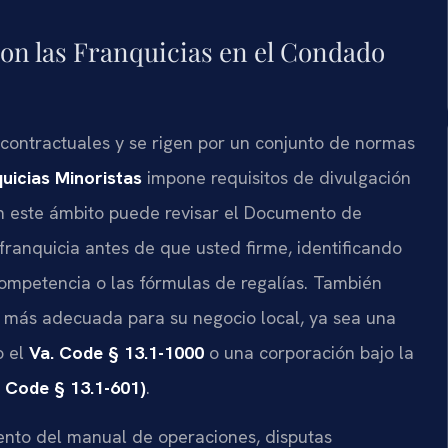
n las Franquicias en el Condado
 contractuales y se rigen por un conjunto de normas
uicias Minoristas
impone requisitos de divulgación
en este ámbito puede revisar el Documento de
franquicia antes de que usted firme, identificando
ompetencia o las fórmulas de regalías. También
a más adecuada para su negocio local, ya sea una
o el
Va. Code § 13.1-1000
o una corporación bajo la
. Code § 13.1-601)
.
nto del manual de operaciones, disputas