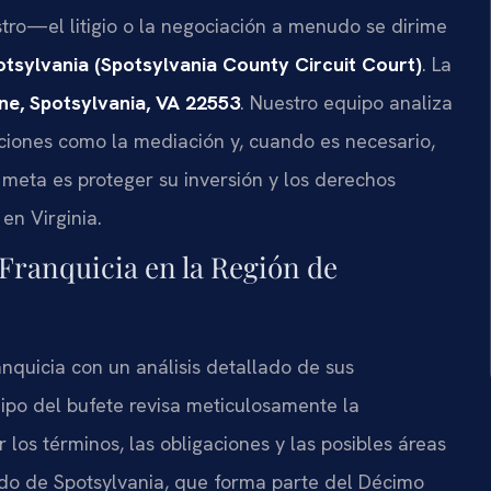
stro—el litigio o la negociación a menudo se dirime
otsylvania (Spotsylvania County Circuit Court)
. La
ne, Spotsylvania, VA 22553
. Nuestro equipo analiza
luciones como la mediación y, cuando es necesario,
 meta es proteger su inversión y los derechos
en Virginia.
Franquicia en la Región de
nquicia con un análisis detallado de sus
ipo del bufete revisa meticulosamente la
os términos, las obligaciones y las posibles áreas
ado de Spotsylvania, que forma parte del Décimo