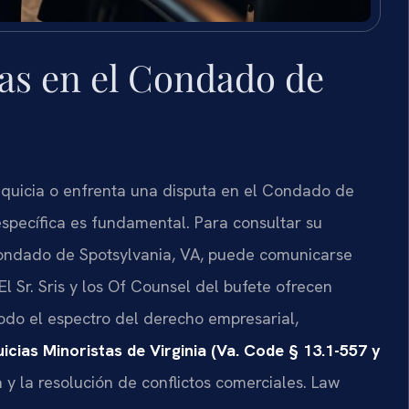
as en el Condado de
nquicia o enfrenta una disputa en el Condado de
 específica es fundamental. Para consultar su
Condado de Spotsylvania, VA, puede comunicarse
 El Sr. Sris y los Of Counsel del bufete ofrecen
todo el espectro del derecho empresarial,
icias Minoristas de Virginia (Va. Code § 13.1-557 y
a y la resolución de conflictos comerciales.
Law