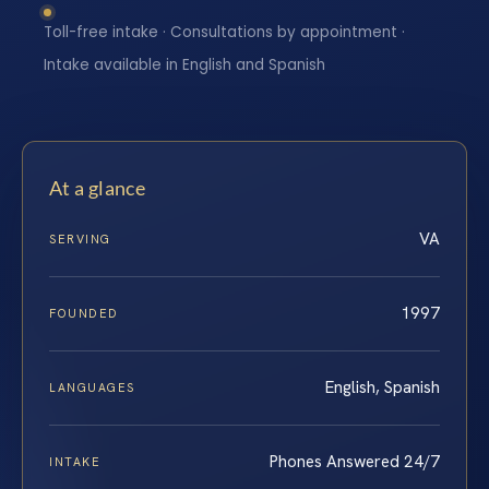
Toll-free intake · Consultations by appointment ·
Intake available in English and Spanish
At a glance
VA
SERVING
1997
FOUNDED
English, Spanish
LANGUAGES
Phones Answered 24/7
INTAKE