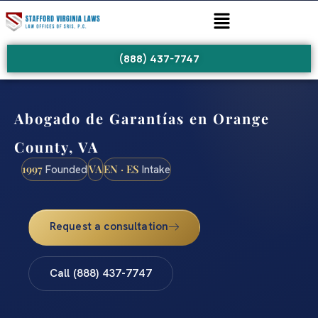
(888) 437-7747
Abogado de Garantías en Orange
County, VA
1997
VA
EN · ES
Founded
Intake
Request a consultation
Call (888) 437-7747