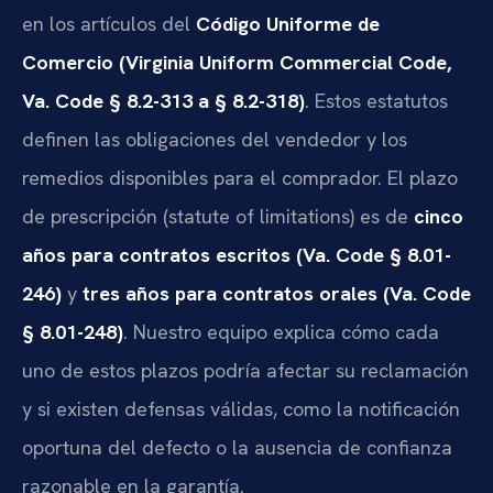
en los artículos del
Código Uniforme de
Comercio (Virginia Uniform Commercial Code,
Va. Code § 8.2-313 a § 8.2-318)
. Estos estatutos
definen las obligaciones del vendedor y los
remedios disponibles para el comprador. El plazo
de prescripción (statute of limitations) es de
cinco
años para contratos escritos (Va. Code § 8.01-
246)
y
tres años para contratos orales (Va. Code
§ 8.01-248)
. Nuestro equipo explica cómo cada
uno de estos plazos podría afectar su reclamación
y si existen defensas válidas, como la notificación
oportuna del defecto o la ausencia de confianza
razonable en la garantía.