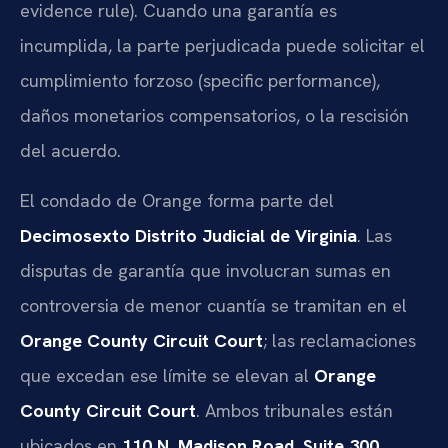
evidence rule). Cuando una garantía es
incumplida, la parte perjudicada puede solicitar el
cumplimiento forzoso (specific performance),
daños monetarios compensatorios, o la rescisión
del acuerdo.
El condado de Orange forma parte del
Decimosexto Distrito Judicial de Virginia
. Las
disputas de garantía que involucran sumas en
controversia de menor cuantía se tramitan en el
Orange County Circuit Court
; las reclamaciones
que excedan ese límite se elevan al
Orange
County Circuit Court
. Ambos tribunales están
ubicados en
110 N. Madison Road, Suite 300,