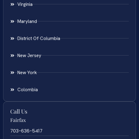
Virginia
Maryland
District Of Columbia
New Jersey
New York
Colombia
Call Us
Fairfax
703-636-5417