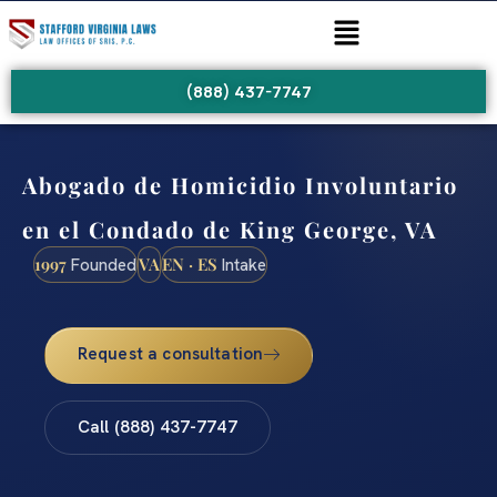
(888) 437-7747
Abogado de Homicidio Involuntario
en el Condado de King George, VA
1997
VA
EN · ES
Founded
Intake
Request a consultation
Call (888) 437-7747