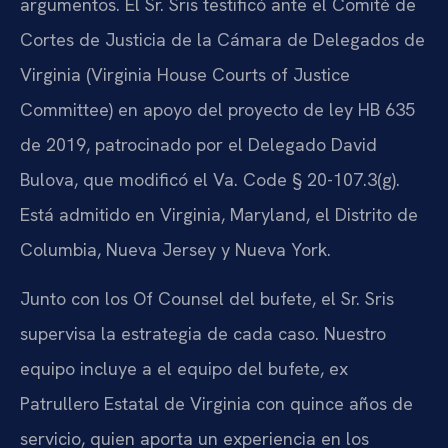
argumentos. El Sr. Sris testificó ante el Comité de
Cortes de Justicia de la Cámara de Delegados de
Virginia (Virginia House Courts of Justice
Committee) en apoyo del proyecto de ley HB 635
de 2019, patrocinado por el Delegado David
Bulova, que modificó el Va. Code § 20-107.3(g).
Está admitido en Virginia, Maryland, el Distrito de
Columbia, Nueva Jersey y Nueva York.
Junto con los Of Counsel del bufete, el Sr. Sris
supervisa la estrategia de cada caso. Nuestro
equipo incluye a el equipo del bufete, ex
Patrullero Estatal de Virginia con quince años de
servicio, quien aporta un experiencia en los