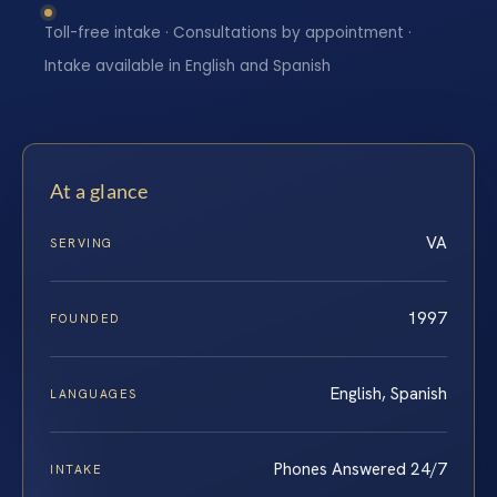
Toll-free intake · Consultations by appointment ·
Intake available in English and Spanish
At a glance
VA
SERVING
1997
FOUNDED
English, Spanish
LANGUAGES
Phones Answered 24/7
INTAKE