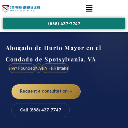
(888) 437-7747
Abogado de Hurto Mayor en el
Condado de Spotsylvania, VA
1997
VA
EN · ES
Founded
Intake
Request a consultation
Call (888) 437-7747