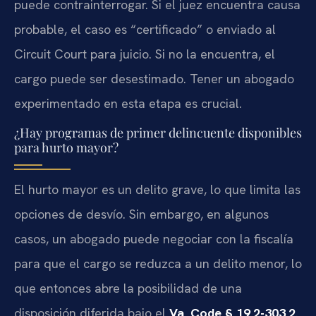
puede contrainterrogar. Si el juez encuentra causa
probable, el caso es “certificado” o enviado al
Circuit Court para juicio. Si no la encuentra, el
cargo puede ser desestimado. Tener un abogado
experimentado en esta etapa es crucial.
¿Hay programas de primer delincuente disponibles
para hurto mayor?
El hurto mayor es un delito grave, lo que limita las
opciones de desvío. Sin embargo, en algunos
casos, un abogado puede negociar con la fiscalía
para que el cargo se reduzca a un delito menor, lo
que entonces abre la posibilidad de una
disposición diferida bajo el
Va. Code § 19.2-303.2
.