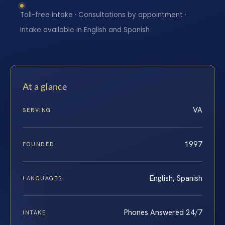
Toll-free intake · Consultations by appointment ·
Intake available in English and Spanish
At a glance
VA
SERVING
1997
FOUNDED
English, Spanish
LANGUAGES
Phones Answered 24/7
INTAKE