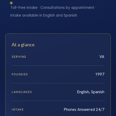
Toll-free intake · Consultations by appointment ·
Intake available in English and Spanish
At a glance
VA
SERVING
1997
FOUNDED
English, Spanish
LANGUAGES
Phones Answered 24/7
INTAKE