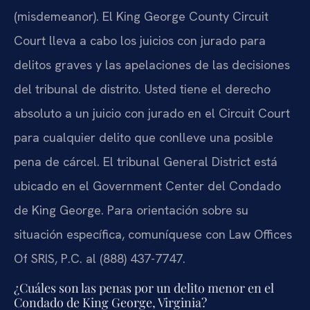
(misdemeanor). El King George County Circuit
Court lleva a cabo los juicios con jurado para
delitos graves y las apelaciones de las decisiones
del tribunal de distrito. Usted tiene el derecho
absoluto a un juicio con jurado en el Circuit Court
para cualquier delito que conlleve una posible
pena de cárcel. El tribunal General District está
ubicado en el Government Center del Condado
de King George. Para orientación sobre su
situación específica, comuníquese con Law Offices
Of SRIS, P.C. al (888) 437-7747.
¿Cuáles son las penas por un delito menor en el
Condado de King George, Virginia?