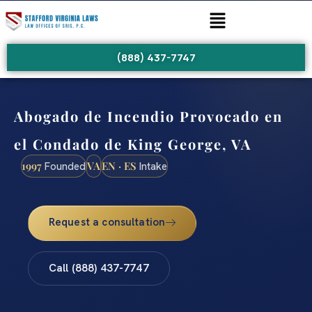
(888) 437-7747
Abogado de Incendio Provocado en
el Condado de King George, VA
1997
VA
EN · ES
Founded
Intake
Request a consultation
Call (888) 437-7747