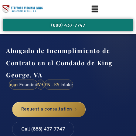
(888) 437-7747
Abogado de Incumplimiento de
Contrato en el Condado de King
George, VA
1997
VA
EN · ES
Founded
Intake
Request a consultation
Call (888) 437-7747