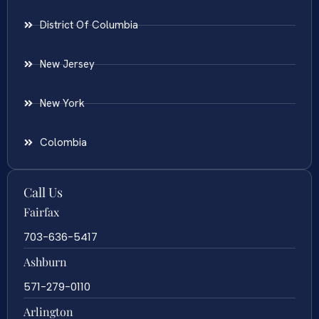
District Of Columbia
New Jersey
New York
Colombia
Call Us
Fairfax
703-636-5417
Ashburn
571-279-0110
Arlington