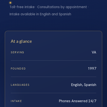
Toll-free intake · Consultations by appointment ·
Intake available in English and Spanish
At a glance
VA
SERVING
1997
FOUNDED
English, Spanish
LANGUAGES
Phones Answered 24/7
INTAKE