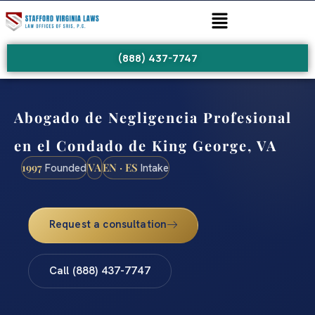
(888) 437-7747
Abogado de Negligencia Profesional
en el Condado de King George, VA
1997
VA
EN · ES
Founded
Intake
Request a consultation
Call (888) 437-7747