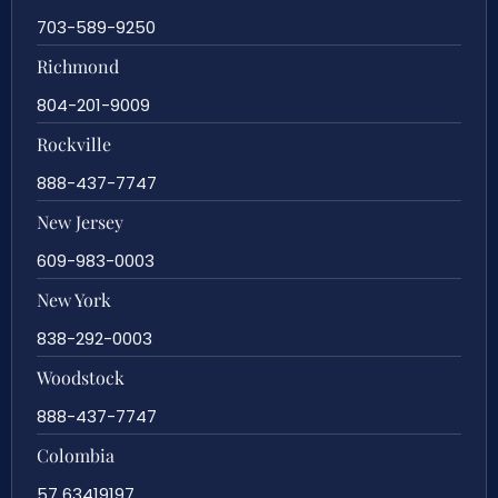
703-589-9250
Richmond
804-201-9009
Rockville
888-437-7747
New Jersey
609-983-0003
New York
838-292-0003
Woodstock
888-437-7747
Colombia
57 63419197