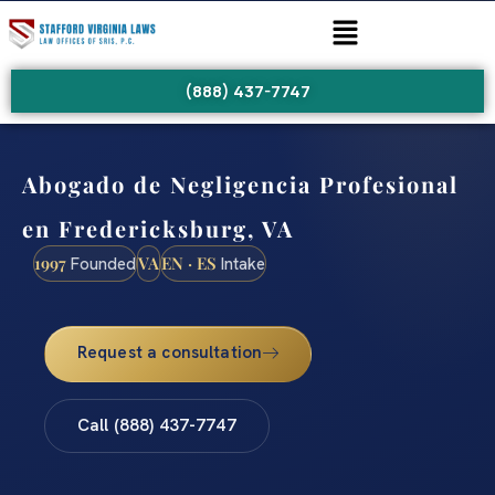
(888) 437-7747
Abogado de Negligencia Profesional
en Fredericksburg, VA
1997
VA
EN · ES
Founded
Intake
Request a consultation
Call (888) 437-7747