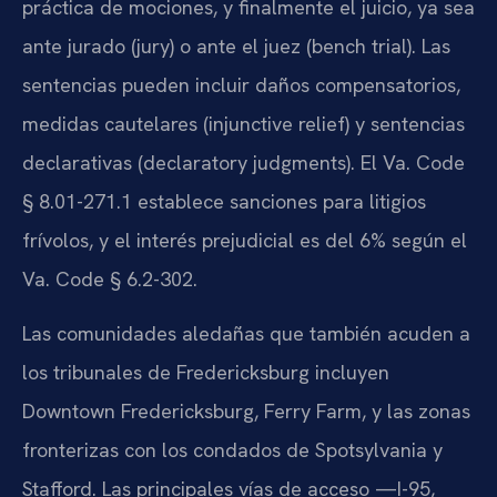
práctica de mociones, y finalmente el juicio, ya sea
ante jurado (jury) o ante el juez (bench trial). Las
sentencias pueden incluir daños compensatorios,
medidas cautelares (injunctive relief) y sentencias
declarativas (declaratory judgments). El Va. Code
§ 8.01-271.1 establece sanciones para litigios
frívolos, y el interés prejudicial es del 6% según el
Va. Code § 6.2-302.
Las comunidades aledañas que también acuden a
los tribunales de Fredericksburg incluyen
Downtown Fredericksburg, Ferry Farm, y las zonas
fronterizas con los condados de Spotsylvania y
Stafford. Las principales vías de acceso —I-95,