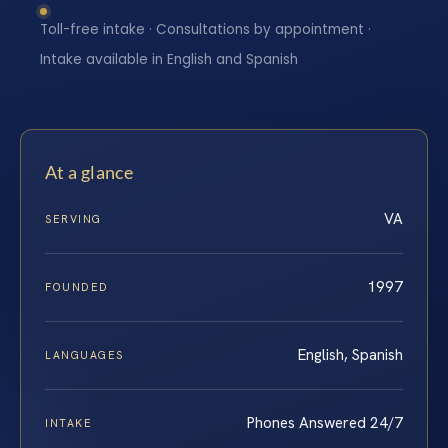
Toll-free intake · Consultations by appointment ·
Intake available in English and Spanish
At a glance
VA
SERVING
1997
FOUNDED
English, Spanish
LANGUAGES
Phones Answered 24/7
INTAKE