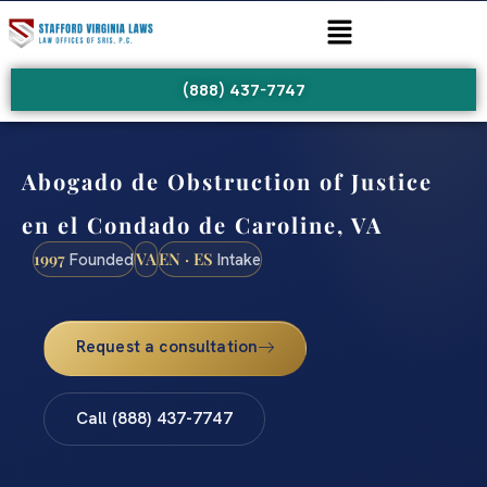
(888) 437-7747
Abogado de Obstruction of Justice
en el Condado de Caroline, VA
1997
VA
EN · ES
Founded
Intake
Request a consultation
Call (888) 437-7747