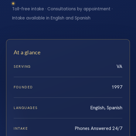
Toll-free intake · Consultations by appointment ·
Intake available in English and Spanish
At a glance
VA
SERVING
1997
FOUNDED
English, Spanish
LANGUAGES
Phones Answered 24/7
INTAKE