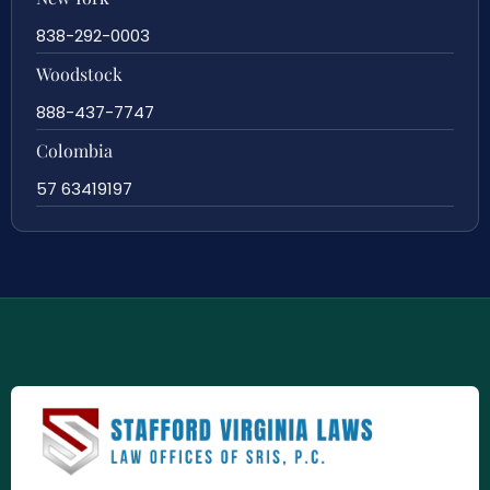
838-292-0003
Woodstock
888-437-7747
Colombia
57 63419197