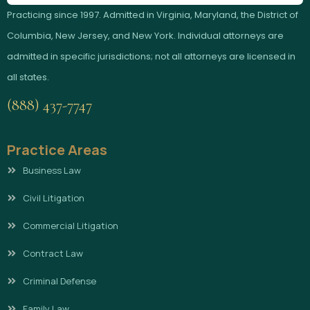
Practicing since 1997. Admitted in Virginia, Maryland, the District of
Columbia, New Jersey, and New York. Individual attorneys are
admitted in specific jurisdictions; not all attorneys are licensed in
all states.
(888) 437-7747
Practice Areas
Business Law
Civil Litigation
Commercial Litigation
Contract Law
Criminal Defense
Family Law