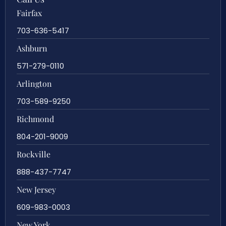
Fairfax
703-636-5417
Ashburn
571-279-0110
Arlington
703-589-9250
Richmond
804-201-9009
Rockville
888-437-7747
New Jersey
609-983-0003
New York