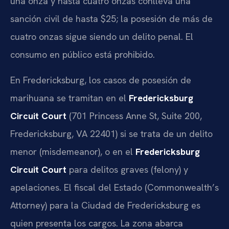
una onza y hasta cuatro onzas conlleva una
sanción civil de hasta $25; la posesión de más de
cuatro onzas sigue siendo un delito penal. El
consumo en público está prohibido.
En Fredericksburg, los casos de posesión de
marihuana se tramitan en el
Fredericksburg
Circuit Court
(701 Princess Anne St, Suite 200,
Fredericksburg, VA 22401) si se trata de un delito
menor (misdemeanor), o en el
Fredericksburg
Circuit Court
para delitos graves (felony) y
apelaciones. El fiscal del Estado (Commonwealth’s
Attorney) para la Ciudad de Fredericksburg es
quien presenta los cargos. La zona abarca