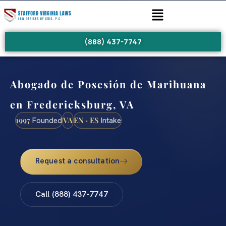
(888) 437-7747
Abogado de Posesión de Marihuana
en Fredericksburg, VA
1997
VA
EN · ES
Founded
Intake
Request a consultation
Call (888) 437-7747