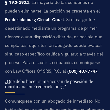
§ 19.2-392.2
. La mayoría de las condenas no
pueden eliminarse. La petición se presenta en el
Fredericksburg Circuit Court
. Si el cargo fue
desestimado mediante un programa de primer
ofensor o una disposición diferida, es posible que
cumpla los requisitos. Un abogado puede evaluar
si su caso específico califica y guiarlo a través del
proceso. Para discutir su situación, comuníquese
con Law Offices Of SRIS, P.C. al
(888) 437-7747
.
¿Qué debo hacer si me acusan de posesión de
marihuana en Fredericksburg?
Comuníquese con un abogado de inmediato. No
hable del caso con nadie excepto con su abogado,