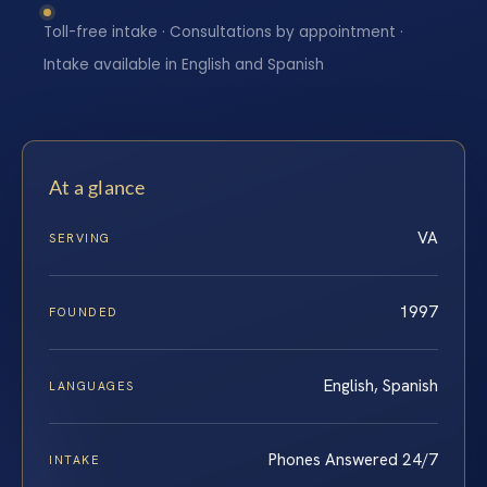
Toll-free intake · Consultations by appointment ·
Intake available in English and Spanish
At a glance
VA
SERVING
1997
FOUNDED
English, Spanish
LANGUAGES
Phones Answered 24/7
INTAKE