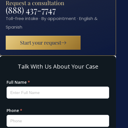
Request a consultation
(888) 437-7747
Toll-free intake · By appointment · English &
Spanish
Start your request