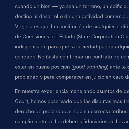
cuando un bien — ya sea un terreno, un edificio,
destina al desarrollo de una actividad comercial. 
Virginia es que la constitución de cualquier ent
de Comisiones del Estado (State Corporation Comm
indispensable para que la sociedad pueda adquir
condado. No basta con firmar un contrato de co
estar en buena posición (
good standing
) ante la
propiedad y para comparecer en juicio en caso de
En nuestra experiencia manejando asuntos de der
Court, hemos observado que las disputas más frec
derecho de propiedad, sino a su correcta atribuci
cumplimiento de los deberes fiduciarios de los a