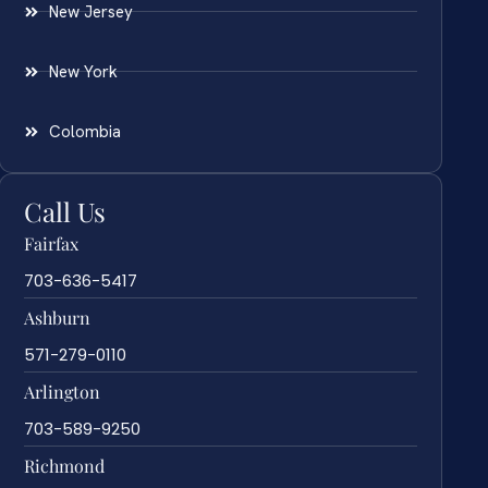
New Jersey
New York
Colombia
Call Us
Fairfax
703-636-5417
Ashburn
571-279-0110
Arlington
703-589-9250
Richmond