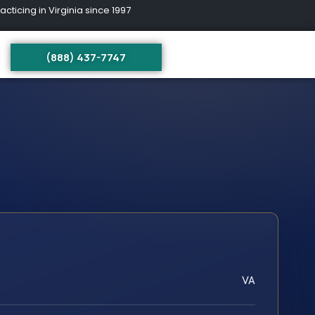
ing in Virginia since 1997
(888) 437-7747
VA