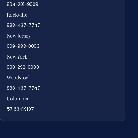
804-201-9009
Rockville
888-437-7747
New Jersey
609-983-0003
New York
838-292-0003
Woodstock
888-437-7747
Colombia
57 63419197