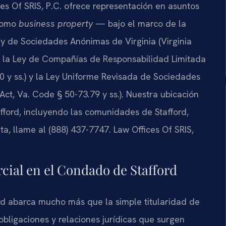
ces Of SRIS, P.C. ofrece representación en asuntos
 como
business property
— bajo el marco de la
Ley de Sociedades Anónimas de Virginia (Virginia
), la Ley de Compañías de Responsabilidad Limitada
00 y ss.) y la Ley Uniforme Revisada de Sociedades
Act, Va. Code § 50-73.79 y ss.). Nuestra ubicación
fford, incluyendo las comunidades de Stafford,
ta, llame al (888) 437-7747. Law Offices Of SRIS,
cial en el Condado de Stafford
d abarca mucho más que la simple titularidad de
obligaciones y relaciones jurídicas que surgen