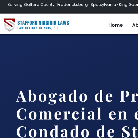
Serving Stafford County · Fredericksburg · Spotsylvania · King Geor
Home
Ab
Abogado de P
Comercial en 
Condado de St