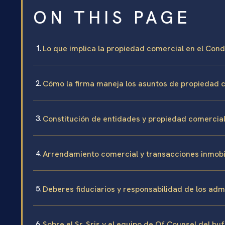
ON THIS PAGE
Lo que implica la propiedad comercial en el Con
Cómo la firma maneja los asuntos de propiedad 
Constitución de entidades y propiedad comercia
Arrendamiento comercial y transacciones inmobil
Deberes fiduciarios y responsabilidad de los adm
Sobre el Sr. Sris y el equipo de Of Counsel del bu