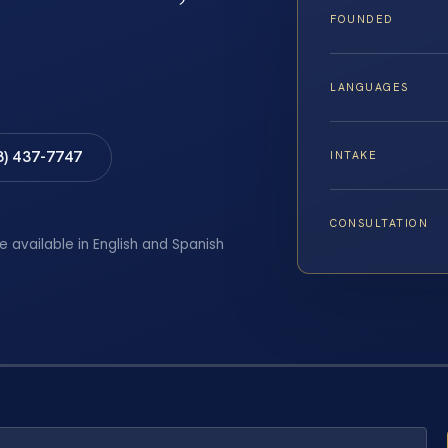
FOUNDED
LANGUAGES
8) 437-7747
INTAKE
CONSULTATION
e available in English and Spanish