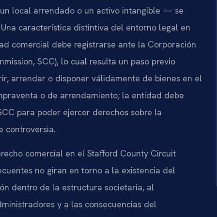
 un local arrendado o un activo intangible — se
Una característica distintiva del entorno legal en
idad comercial debe registrarse ante la Corporación
ission, SCC), lo cual resulta un paso previo
ir, arrendar o disponer válidamente de bienes en el
mpraventa o de arrendamiento; la entidad debe
 SCC para poder ejercer derechos sobre la
 controversia.
echo comercial en el Stafford County Circuit
uentes no giran en torno a la existencia del
ón dentro de la estructura societaria, al
dministradores y a las consecuencias del