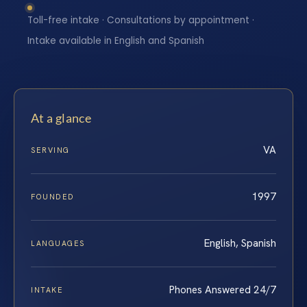
Toll-free intake · Consultations by appointment ·
Intake available in English and Spanish
At a glance
VA
SERVING
1997
FOUNDED
English, Spanish
LANGUAGES
Phones Answered 24/7
INTAKE