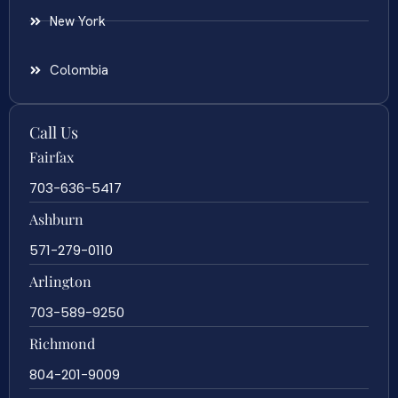
New York
Colombia
Call Us
Fairfax
703-636-5417
Ashburn
571-279-0110
Arlington
703-589-9250
Richmond
804-201-9009