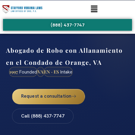
(888) 437-7747
Abogado de Robo con Allanamiento
en el Condado de Orange, VA
1997
VA
EN · ES
Founded
Intake
Request a consultation
Call (888) 437-7747