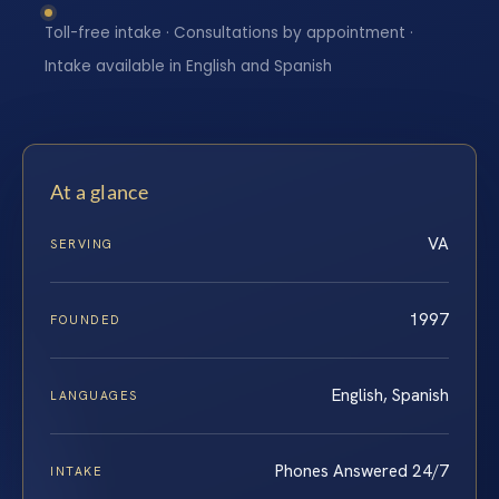
Toll-free intake · Consultations by appointment ·
Intake available in English and Spanish
At a glance
VA
SERVING
1997
FOUNDED
English, Spanish
LANGUAGES
Phones Answered 24/7
INTAKE