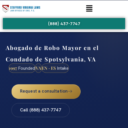
(888) 437-7747
Abogado de Robo Mayor en el
Condado de Spotsylvania, VA
1997
VA
EN · ES
Founded
Intake
Request a consultation
Call (888) 437-7747