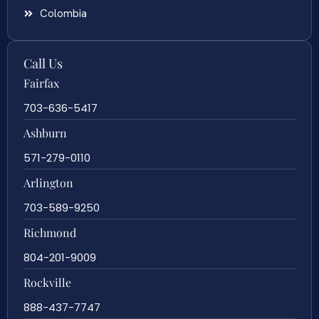
Colombia
Call Us
Fairfax
703-636-5417
Ashburn
571-279-0110
Arlington
703-589-9250
Richmond
804-201-9009
Rockville
888-437-7747