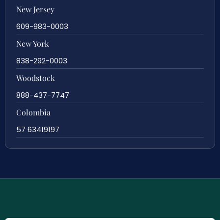
New Jersey
609-983-0003
New York
838-292-0003
Woodstock
888-437-7747
Colombia
57 63419197