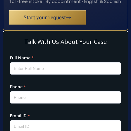
Toll-free intake · By appointment · English & Spanish
Start your request