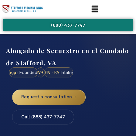
(888) 437-7747
Abogado de Secuestro en el Condado
de Stafford, VA
1997
VA
EN · ES
Founded
Intake
Request a consultation
Call (888) 437-7747