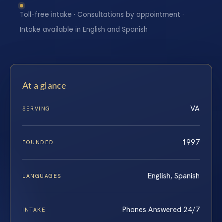
Toll-free intake · Consultations by appointment ·
Intake available in English and Spanish
At a glance
VA
SERVING
1997
FOUNDED
English, Spanish
LANGUAGES
Phones Answered 24/7
INTAKE