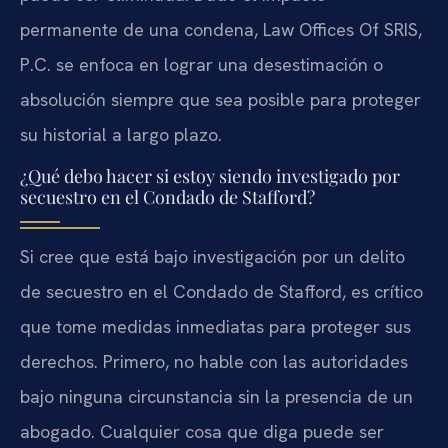
permanente de una condena, Law Offices Of SRIS,
P.C. se enfoca en lograr una desestimación o
absolución siempre que sea posible para proteger
su historial a largo plazo.
¿Qué debo hacer si estoy siendo investigado por
secuestro en el Condado de Stafford?
Si cree que está bajo investigación por un delito
de secuestro en el Condado de Stafford, es crítico
que tome medidas inmediatas para proteger sus
derechos. Primero, no hable con las autoridades
bajo ninguna circunstancia sin la presencia de un
abogado. Cualquier cosa que diga puede ser