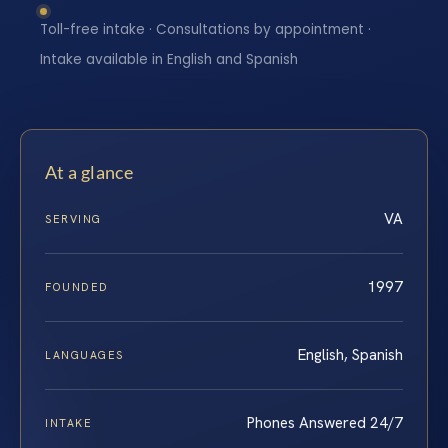
Toll-free intake · Consultations by appointment ·
Intake available in English and Spanish
At a glance
VA
SERVING
1997
FOUNDED
English, Spanish
LANGUAGES
Phones Answered 24/7
INTAKE