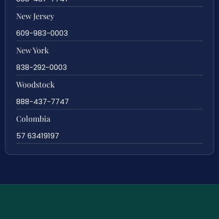
New Jersey
609-983-0003
New York
838-292-0003
Woodstock
888-437-7747
Colombia
57 63419197