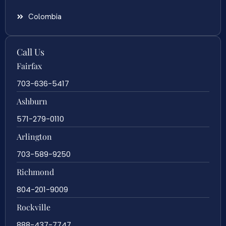
Colombia
Call Us
Fairfax
703-636-5417
Ashburn
571-279-0110
Arlington
703-589-9250
Richmond
804-201-9009
Rockville
888-437-7747