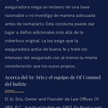
aseguradora niega un reclamo sin una base
razonable o no investiga de manera adecuada
antes de rechazarlo. Esta conducta puede dar
lugar a daños adicionales más allá de la
cobertura original. La ley exige que la
aseguradora actúe de buena fe y trate los
intereses del asegurado con al menos la misma
consideración que los suyos propios.
Acerca del Sr. Sris y el equipo de Of Counsel
del bufete
El Sr. Sris, Owner and Founder de Law Offices Of
SRIS, P.C., fundó el bufete en 1997. Ex fiscal y con