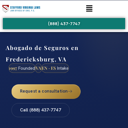
(888) 437-7747
Abogado de Seguros en
Fredericksburg, VA
1997
VA
EN · ES
Founded
Intake
Request a consultation
Call (888) 437-7747