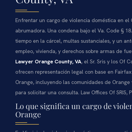
Enfrentar un cargo de violencia doméstica en e
abrumadora. Una condena bajo el Va. Code § 18.
tiempo en la cárcel, multas sustanciales, y un 
empleo, vivienda, y derechos sobre armas de fue
Lawyer Orange County, VA
, el Sr. Sris y los Of
ofrecen representación legal con base en Fairfax
Orange, incluyendo las comunidades de Orange y
para solicitar una consulta. Law Offices Of SRIS,
Lo que significa un cargo de viol
Orange