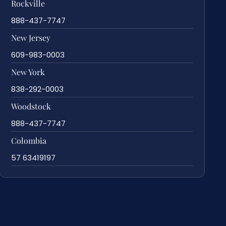
Rockville
888-437-7747
New Jersey
609-983-0003
New York
838-292-0003
Woodstock
888-437-7747
Colombia
57 63419197