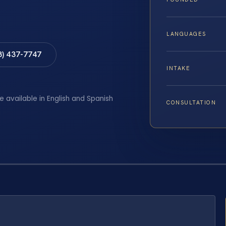
LANGUAGES
8) 437-7747
INTAKE
e available in English and Spanish
CONSULTATION