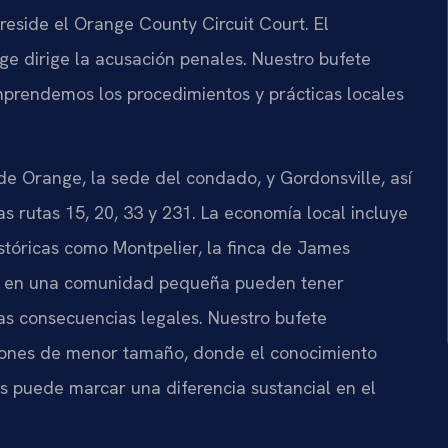
Preside el Orange County Circuit Court. El
 dirige la acusación penales. Nuestro bufete
prendemos los procedimientos y prácticas locales
 Orange, la sede del condado, y Gordonsville, así
as rutas 15, 20, 33 y 231. La economía local incluye
stóricas como Montpelier, la finca de James
ca en una comunidad pequeña pueden tener
las consecuencias legales. Nuestro bufete
ciones de menor tamaño, donde el conocimiento
tos puede marcar una diferencia sustancial en el