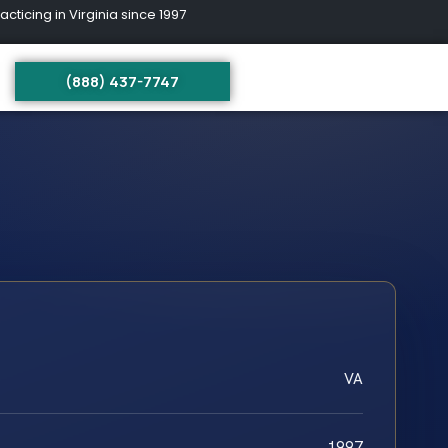
ing in Virginia since 1997
(888) 437-7747
VA
1997