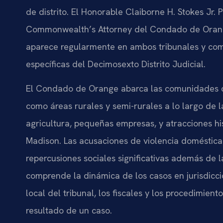
de distrito. El Honorable Claiborne H. Stokes Jr. 
Commonwealth’s Attorney del Condado de Orange
aparece regularmente en ambos tribunales y com
específicas del Decimosexto Distrito Judicial.
El Condado de Orange abarca las comunidades de
como áreas rurales y semi-rurales a lo largo de l
agricultura, pequeñas empresas, y atracciones hi
Madison. Las acusaciones de violencia domésti
repercusiones sociales significativas además de 
comprende la dinámica de los casos en jurisdic
local del tribunal, los fiscales y los procedimien
resultado de un caso.