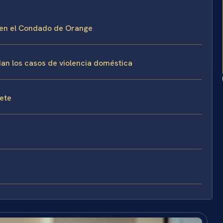
a en el Condado de Orange
dan los casos de violencia doméstica
fete