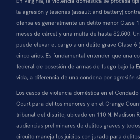
En Virginia, la violencia doméstica se procesa típ
la agresión y lesiones (assault and battery) cont
ofensa es generalmente un delito menor Clase 1
meses de cárcel y una multa de hasta $2,500. U
puede elevar el cargo a un delito grave Clase 6 (
cinco años. Es fundamental entender que una cond
federal de posesión de armas de fuego bajo la En
vida, a diferencia de una condena por agresión si
Los casos de violencia doméstica en el Condado 
Court para delitos menores y en el Orange County 
tribunal del distrito, ubicado en 110 N. Madison
audiencias preliminares de delitos graves y todos 
circuito maneja los juicios con jurado para delito