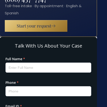
Toll-free intake · By appointment · English &
Spanish
Start your request