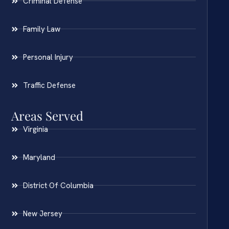
Criminal Defense
Family Law
Personal Injury
Traffic Defense
Areas Served
Virginia
Maryland
District Of Columbia
New Jersey