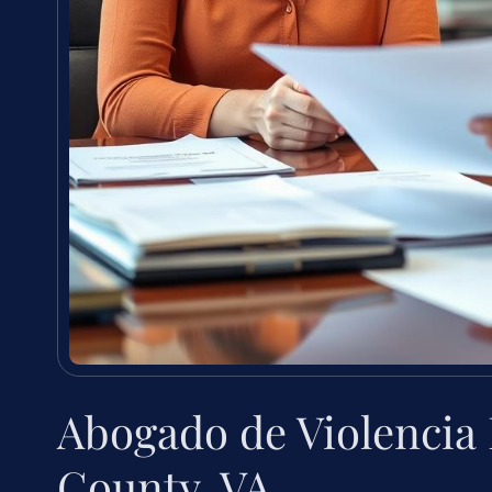
Abogado de Violencia
County, VA