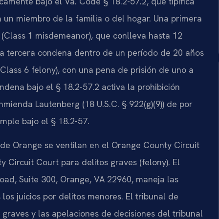
icamente bajo el Va. Code § 18.2-57.2, que tipifica
ra un miembro de la familia o del hogar. Una primera
 (Class 1 misdemeanor), que conlleva hasta 12
na tercera condena dentro de un período de 20 años
Class 6 felony), con una pena de prisión de uno a
ena bajo el § 18.2-57.2 activa la prohibición
mienda Lautenberg (18 U.S.C. § 922(g)(9)) de por
mple bajo el § 18.2-57.
de Orange se ventilan en el Orange County Circuit
Circuit Court para delitos graves (felony). El
 Road, Suite 300, Orange, VA 22960, maneja las
los juicios por delitos menores. El tribunal de
s graves y las apelaciones de decisiones del tribunal