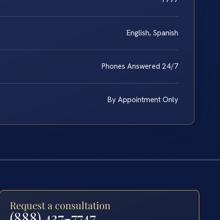
English, Spanish
Phones Answered 24/7
By Appointment Only
Request a consultation
(888) 437-7747