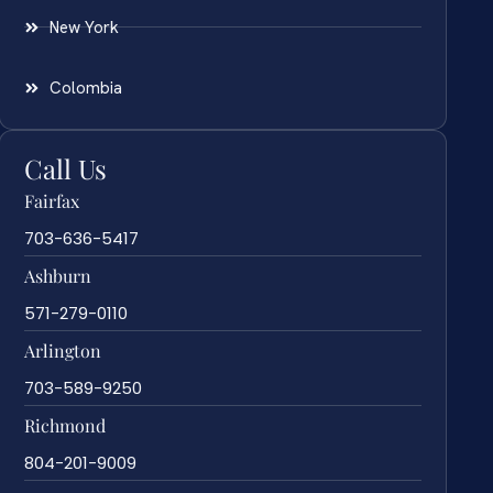
New York
Colombia
Call Us
Fairfax
703-636-5417
Ashburn
571-279-0110
Arlington
703-589-9250
Richmond
804-201-9009