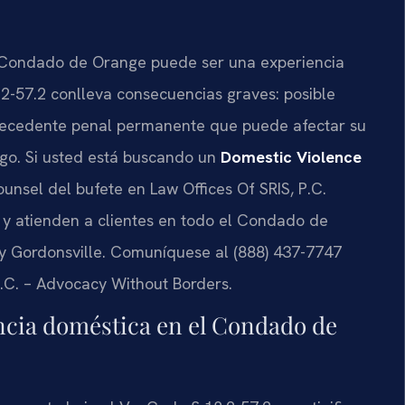
l Condado de Orange puede ser una experiencia
2-57.2 conlleva consecuencias graves: posible
antecedente penal permanente que puede afectar su
go. Si usted está buscando un
Domestic Violence
 Counsel del bufete en Law Offices Of SRIS, P.C.
 y atienden a clientes en todo el Condado de
 Gordonsville. Comuníquese al (888) 437-7747
 P.C. – Advocacy Without Borders.
encia doméstica en el Condado de