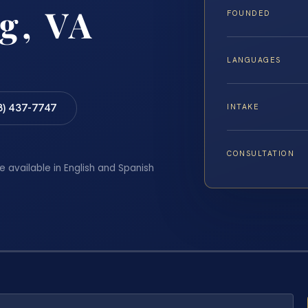
g, VA
FOUNDED
LANGUAGES
8) 437-7747
INTAKE
CONSULTATION
e available in English and Spanish