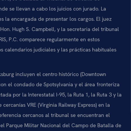
de se llevan a cabo los juicios con jurado. La
s la encargada de presentar los cargos. El juez
 Hon. Hugh S. Campbell, y la secretaria del tribunal
SRIS, P.C. comparece regularmente en estos
s calendarios judiciales y las prácticas habituales
sburg incluyen el centro histórico (Downtown
 con el condado de Spotsylvania y el área fronteriza
da por la Interestatal I-95, la Ruta 1, la Ruta 3 y la
e cercanías VRE (Virginia Railway Express) en la
eferencia cercanos al tribunal se encuentran el
el Parque Militar Nacional del Campo de Batalla de