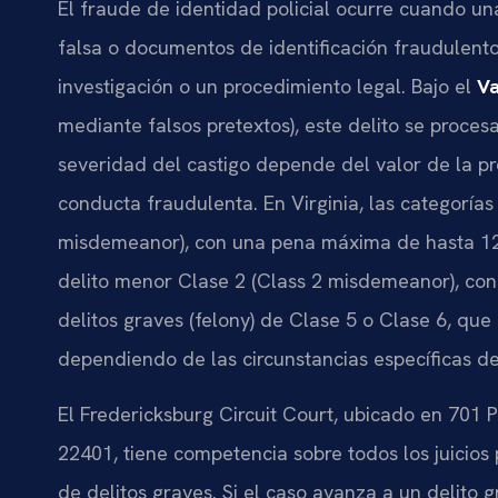
El fraude de identidad policial ocurre cuando u
falsa o documentos de identificación fraudulent
investigación o un procedimiento legal. Bajo el
Va
mediante falsos pretextos), este delito se proc
severidad del castigo depende del valor de la p
conducta fraudulenta. En Virginia, las categorías
misdemeanor), con una pena máxima de hasta 12 
delito menor Clase 2 (Class 2 misdemeanor), con
delitos graves (felony) de Clase 5 o Clase 6, que
dependiendo de las circunstancias específicas de
El Fredericksburg Circuit Court, ubicado en 701 P
22401, tiene competencia sobre todos los juicios 
de delitos graves. Si el caso avanza a un delito g