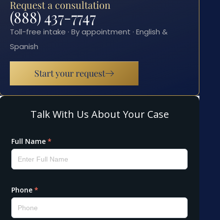
Request a consultation
(888) 437-7747
Toll-free intake · By appointment · English &
Spanish
Start your request