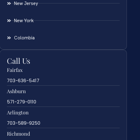
New Jersey
New York
Colombia
Call Us
Fairfax
703-636-5417
Ashburn
571-279-0110
Arlington
703-589-9250
Richmond