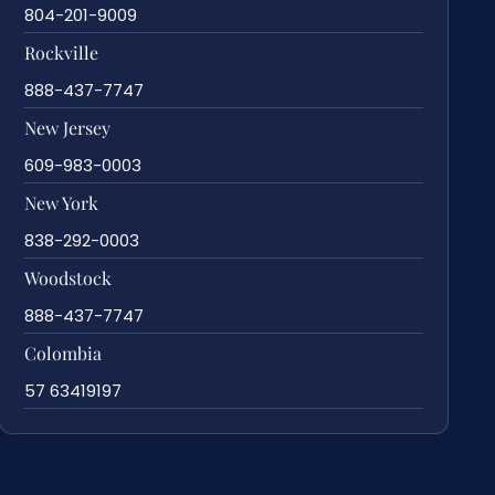
804-201-9009
Rockville
888-437-7747
New Jersey
609-983-0003
New York
838-292-0003
Woodstock
888-437-7747
Colombia
57 63419197