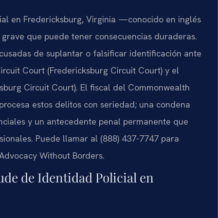
ial en Fredericksburg, Virginia —conocido en inglés
n grave que puede tener consecuencias duraderas.
cusadas de suplantar o falsificar identificación ante
rcuit Court (Fredericksburg Circuit Court) y el
ksburg Circuit Court). El fiscal del Commonwealth
procesa estos delitos con seriedad; una condena
anciales y un antecedente penal permanente que
fesionales. Puede llamar al (888) 437-7747 para
 – Advocacy Without Borders.
ude de Identidad Policial en