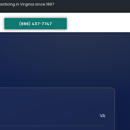
ing in Virginia since 1997
(888) 437-7747
VA