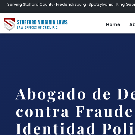
Serving Stafford County · Fredericksburg · Spotsylvania · King Geor
Home
Ab
Abogado de D
contra Fraude
Identidad Poli