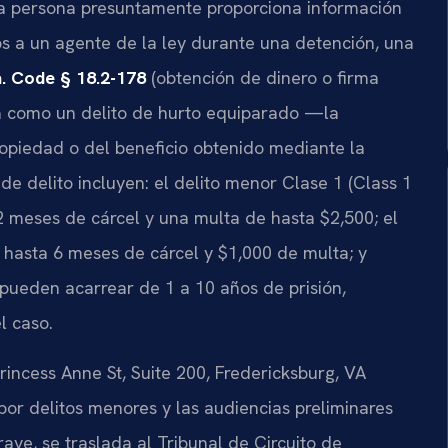
na persona presuntamente proporciona información
os a un agente de la ley durante una detención, una
. Code § 18.2-178
(obtención de dinero o firma
esa como un delito de hurto equiparado —la
ropiedad o del beneficio obtenido mediante la
 de delito incluyen: el delito menor Clase 1 (Class 1
meses de cárcel y una multa de hasta $2,500; el
 hasta 6 meses de cárcel y $1,000 de multa; y
 pueden acarrear de 1 a 10 años de prisión,
l caso.
rincess Anne St, Suite 200, Fredericksburg, VA
por delitos menores y las audiencias preliminares
rave, se traslada al Tribunal de Circuito de