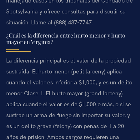
manejado casos en los tribunales del Condado de
Spotsylvania y ofrece consultas para discutir su
situación. Llame al (888) 437-7747.
¿Cuál es la diferencia entre hurto menor y hurto
mayor en Virginia?
La diferencia principal es el valor de la propiedad
sustraída. El hurto menor (petit larceny) aplica
cuando el valor es inferior a $1,000, y es un delito
menor Clase 1. El hurto mayor (grand larceny)
aplica cuando el valor es de $1,000 o más, o si se
sustrae un arma de fuego sin importar su valor, y
es un delito grave (felony) con penas de 1 a 20
años de prisión. Ambos cargos requieren una