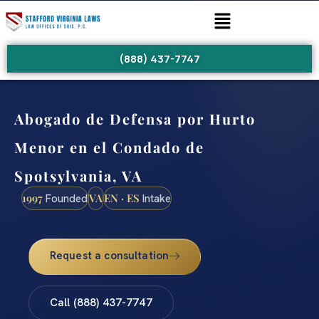
(888) 437-7747
Abogado de Defensa por Hurto
Menor en el Condado de
Spotsylvania, VA
1997
VA
EN · ES
Founded
Intake
Request a consultation
Call (888) 437-7747