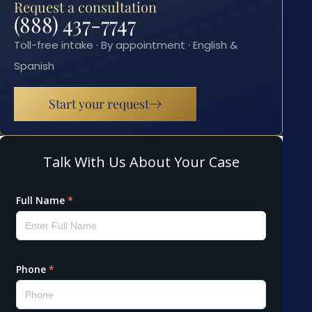
Request a consultation
(888) 437-7747
Toll-free intake · By appointment · English &
Spanish
Start your request