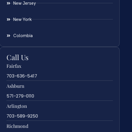
New Jersey
New York
Colombia
Call Us
Fairfax
703-636-5417
Ashburn
571-279-0110
Arlington
703-589-9250
Richmond