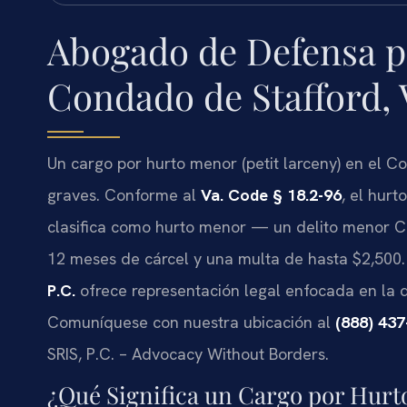
Abogado de Defensa p
Condado de Stafford,
Un cargo por hurto menor (petit larceny) en el 
graves. Conforme al
Va. Code § 18.2-96
, el hur
clasifica como hurto menor — un delito menor C
12 meses de cárcel y una multa de hasta $2,500.
P.C.
ofrece representación legal enfocada en la 
Comuníquese con nuestra ubicación al
(888) 43
SRIS, P.C. – Advocacy Without Borders.
¿Qué Significa un Cargo por Hurt