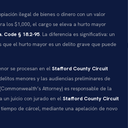
piación ilegal de bienes o dinero con un valor
ra los $1,000, el cargo se eleva a hurto mayor
a. Code § 18.2-95
. La diferencia es significativa: un
s que el hurto mayor es un delito grave que puede
enor se procesan en el
Stafford County Circuit
 delitos menores y las audiencias preliminares de
d (Commonwealth’s Attorney) es responsable de la
 un juicio con jurado en el
Stafford County Circuit
e tiempo de cárcel, mediante una apelación de novo