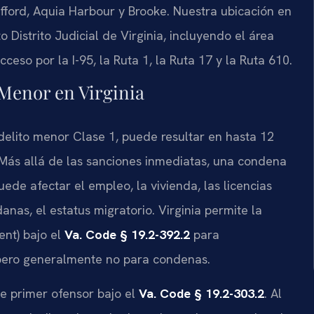
fford, Aquia Harbour y Brooke. Nuestra ubicación en
 Distrito Judicial de Virginia, incluyendo el área
ceso por la I-95, la Ruta 1, la Ruta 17 y la Ruta 610.
Menor en Virginia
elito menor Clase 1, puede resultar en hasta 12
Más allá de las sanciones inmediatas, una condena
e afectar el empleo, la vivienda, las licencias
anas, el estatus migratorio. Virginia permite la
nt) bajo el
Va. Code § 19.2-392.2
para
 pero generalmente no para condenas.
e primer ofensor bajo el
Va. Code § 19.2-303.2
. Al