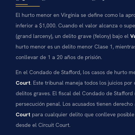
El hurto menor en Virginia se define como la apro
inferior a $1,000. Cuando el valor alcanza o supe
(grand larceny), un delito grave (felony) bajo el
V
hurto menor es un delito menor Clase 1, mientra
conllevar de 1 a 20 años de prisión.
En el Condado de Stafford, los casos de hurto m
Court
. Este tribunal maneja todos los juicios por
delitos graves. El fiscal del Condado de Staffor
persecución penal. Los acusados tienen derecho a
Court
para cualquier delito que conlleve posibl
desde el Circuit Court.