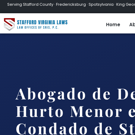
Serving Stafford County · Fredericksburg · Spotsylvania · King Geor
Home
Ab
Abogado de De
Hurto Menor e
Condado de St