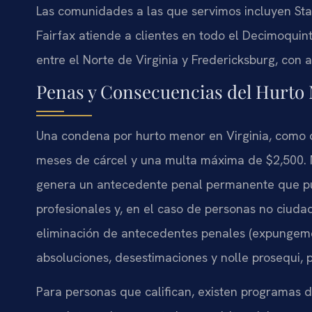
Las comunidades a las que servimos incluyen Sta
Fairfax atiende a clientes en todo el Decimoquinto
entre el Norte de Virginia y Fredericksburg, con ac
Penas y Consecuencias del Hurto 
Una condena por hurto menor en Virginia, como d
meses de cárcel y una multa máxima de $2,500. 
genera un antecedente penal permanente que pued
profesionales y, en el caso de personas no ciudad
eliminación de antecedentes penales (expungeme
absoluciones, desestimaciones y nolle prosequi,
Para personas que califican, existen programas d