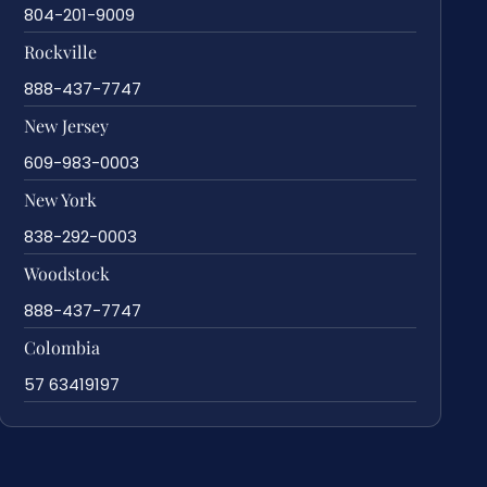
804-201-9009
Rockville
888-437-7747
New Jersey
609-983-0003
New York
838-292-0003
Woodstock
888-437-7747
Colombia
57 63419197