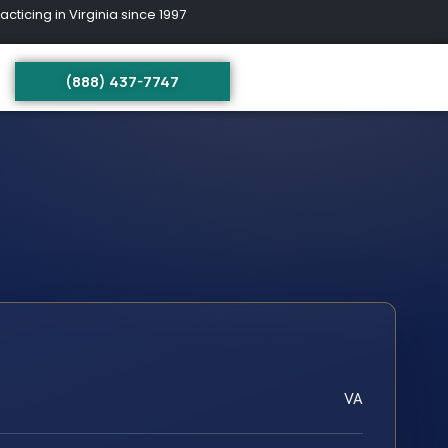
ing in Virginia since 1997
(888) 437-7747
VA