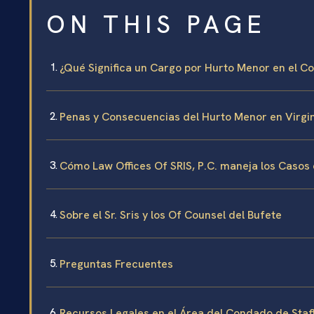
ON THIS PAGE
¿Qué Significa un Cargo por Hurto Menor en el C
Penas y Consecuencias del Hurto Menor en Virgi
Cómo Law Offices Of SRIS, P.C. maneja los Casos
Sobre el Sr. Sris y los Of Counsel del Bufete
Preguntas Frecuentes
Recursos Legales en el Área del Condado de Staf