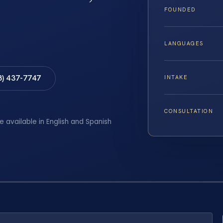
FOUNDED
LANGUAGES
8) 437-7747
INTAKE
CONSULTATION
e available in English and Spanish