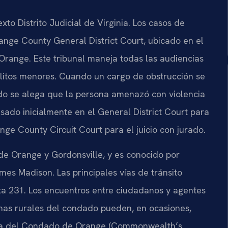
 Distrito Judicial de Virginia. Los casos de
ange County General District Court, ubicado en el
Orange. Este tribunal maneja todas las audiencias
delitos menores. Cuando un cargo de obstrucción se
o se alega que la persona amenazó con violencia
ado inicialmente en el General District Court para
nge County Circuit Court para el juicio con jurado.
e Orange y Gordonsville, y es conocido por
ames Madison. Las principales vías de tránsito
Ruta 231. Los encuentros entre ciudadanos y agentes
onas rurales del condado pueden, en ocasiones,
alía del Condado de Orange (Commonwealth’s