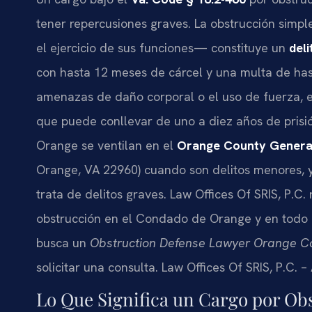
tener repercusiones graves. La obstrucción simp
el ejercicio de sus funciones— constituye un
del
con hasta 12 meses de cárcel y una multa de has
amenazas de daño corporal o el uso de fuerza, e
que puede conllevar de uno a diez años de prisi
Orange se ventilan en el
Orange County General
Orange, VA 22960) cuando son delitos menores, 
trata de delitos graves. Law Offices Of SRIS, P.
obstrucción en el Condado de Orange y en todo el
busca un
Obstruction Defense Lawyer Orange C
solicitar una consulta. Law Offices Of SRIS, P.C.
Lo Que Significa un Cargo por Ob