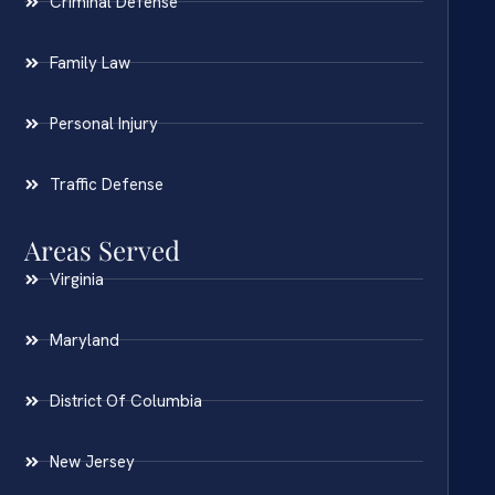
Criminal Defense
Family Law
Personal Injury
Traffic Defense
Areas Served
Virginia
Maryland
District Of Columbia
New Jersey