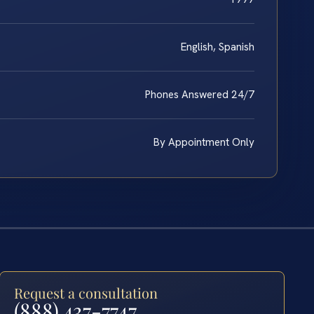
English, Spanish
Phones Answered 24/7
By Appointment Only
Request a consultation
(888) 437-7747