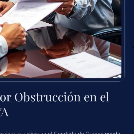
or Obstrucción en el
VA
ción a la justicia en el Condado de Orange puede