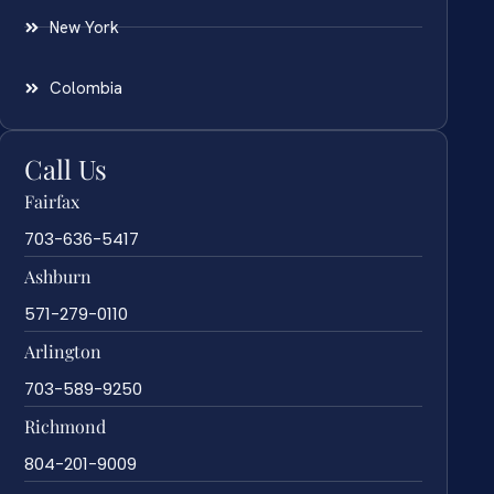
New York
Colombia
Call Us
Fairfax
703-636-5417
Ashburn
571-279-0110
Arlington
703-589-9250
Richmond
804-201-9009