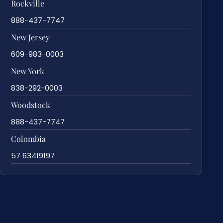
Rockville
888-437-7747
New Jersey
609-983-0003
New York
838-292-0003
Woodstock
888-437-7747
Colombia
57 63419197