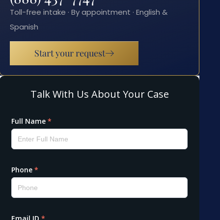
Toll-free intake · By appointment · English &
Spanish
Start your request