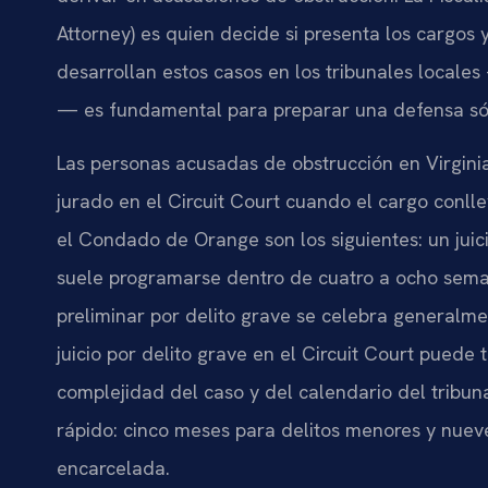
Attorney) es quien decide si presenta los cargos
desarrollan estos casos en los tribunales locales 
— es fundamental para preparar una defensa só
Las personas acusadas de obstrucción en Virginia
jurado en el Circuit Court cuando el cargo conlle
el Condado de Orange son los siguientes: un juici
suele programarse dentro de cuatro a ocho sema
preliminar por delito grave se celebra generalme
juicio por delito grave en el Circuit Court pued
complejidad del caso y del calendario del tribun
rápido: cinco meses para delitos menores y nueve
encarcelada.