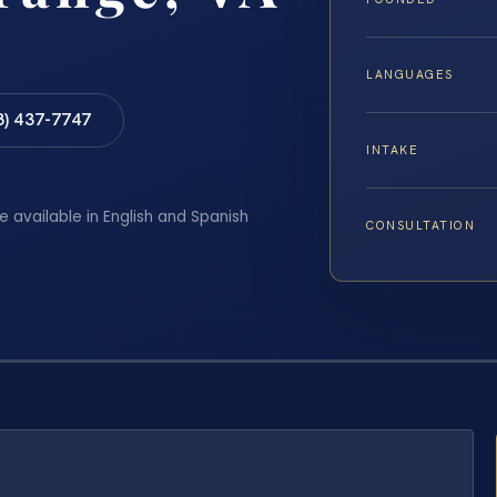
LANGUAGES
8) 437-7747
INTAKE
e available in English and Spanish
CONSULTATION