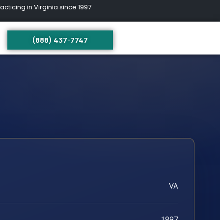
ing in Virginia since 1997
(888) 437-7747
VA
1997