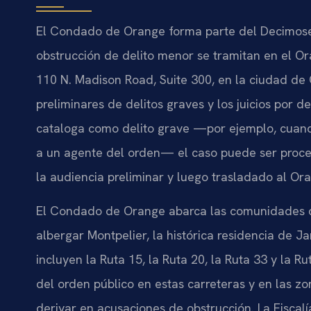
El Condado de Orange forma parte del Decimosexto
obstrucción de delito menor se tramitan en el Or
110 N. Madison Road, Suite 300, en la ciudad de 
preliminares de delitos graves y los juicios por 
cataloga como delito grave —por ejemplo, cuand
a un agente del orden— el caso puede ser proces
la audiencia preliminar y luego trasladado al Ora
El Condado de Orange abarca las comunidades d
albergar Montpelier, la histórica residencia de J
incluyen la Ruta 15, la Ruta 20, la Ruta 33 y la 
del orden público en estas carreteras y en las z
derivar en acusaciones de obstrucción. La Fisc