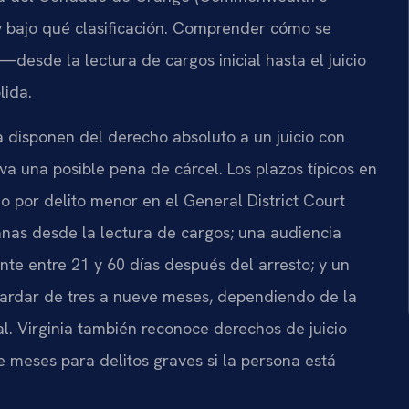
 y bajo qué clasificación. Comprender cómo se
—desde la lectura de cargos inicial hasta el juicio
lida.
 disponen del derecho absoluto a un juicio con
va una posible pena de cárcel. Los plazos típicos en
o por delito menor en el General District Court
nas desde la lectura de cargos; una audiencia
nte entre 21 y 60 días después del arresto; y un
e tardar de tres a nueve meses, dependiendo de la
al. Virginia también reconoce derechos de juicio
 meses para delitos graves si la persona está