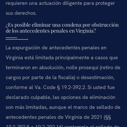
requieren una actuación diligente para proteger
sus derechos.
¿Es posible eliminar una condena por obstrucción
de los antecedentes penales en Virginia?
La expurgación de antecedentes penales en
Virginia está limitada principalmente a casos que
terminaron en absolución, nolle prosequi (retiro de
cargos por parte de la fiscalía) o desestimación,
conforme al Va. Code § 19.2-392.2. Si usted fue
declarado culpable, las opciones de eliminación
son más limitadas, aunque el marco de sellado de
antecedentes penales de Virginia de 2021 (§§
19.2-392.5 a 19.2-392.16) contempla el sellado de