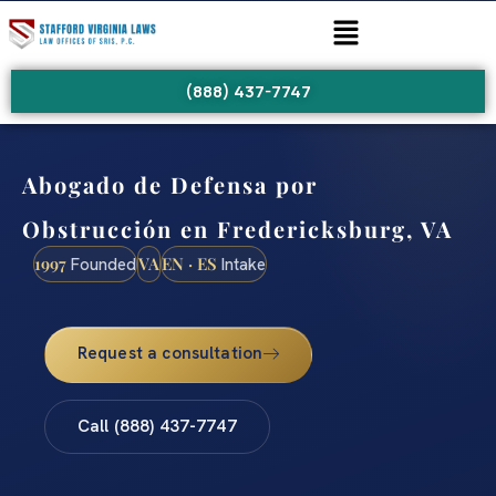
(888) 437-7747
Abogado de Defensa por
Obstrucción en Fredericksburg, VA
1997
VA
EN · ES
Founded
Intake
Request a consultation
Call (888) 437-7747