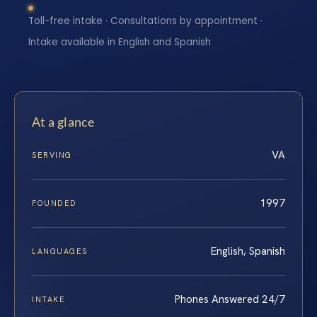
Toll-free intake · Consultations by appointment ·
Intake available in English and Spanish
At a glance
VA
SERVING
1997
FOUNDED
English, Spanish
LANGUAGES
Phones Answered 24/7
INTAKE