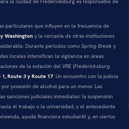
ara la ciudad de Fredericksburg es responsable de
s particulares que influyen en la frecuencia de
ry Washington
y la cercanía de otras instituciones
onsiderable. Durante períodos como
Spring Break
y
des locales intensifican la vigilancia en áreas
aciones de la estación del VRE (
Fredericksburg
e 1, Route 3 y Route 17
. Un encuentro con la policía
 por posesión de alcohol para un menor. Las
s sanciones judiciales inmediatas: la suspensión
hacia el trabajo o la universidad, y el antecedente
ivienda, ayuda financiera estudiantil y, en ciertos