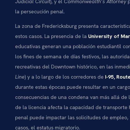
Judicial Circuit
), y el
Commonwealth’s Attorney
p
la persecución penal.
La zona de Fredericksburg presenta característica
estos casos. La presencia de la
University of Ma
educativas generan una población estudiantil c
los fines de semana de días festivos, las autorida
recreativas del Downtown histórico, en las inmedi
Line
) y a lo largo de los corredores de
I-95, Rout
durante estas épocas puede resultar en un cargo
consecuencias de una condena van más allá de la
de la licencia afecta la capacidad de transporte 
penal puede impactar las solicitudes de empleo, v
casos, el estatus migratorio.