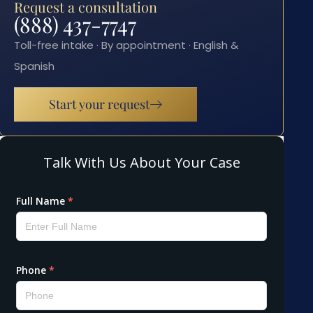
Request a consultation
(888) 437-7747
Toll-free intake · By appointment · English &
Spanish
Start your request