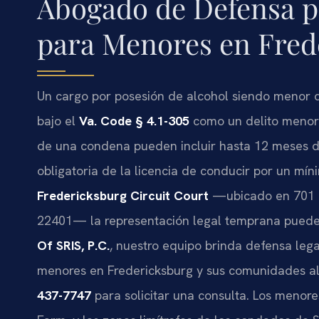
Abogado de Defensa p
para Menores en Fred
Un cargo por posesión de alcohol siendo menor d
bajo el
Va. Code § 4.1-305
como un delito menor 
de una condena pueden incluir hasta 12 meses de
obligatoria de la licencia de conducir por un mín
Fredericksburg Circuit Court
—ubicado en 701 Pr
22401— la representación legal temprana puede i
Of SRIS, P.C.
, nuestro equipo brinda defensa leg
menores en Fredericksburg y sus comunidades a
437-7747
para solicitar una consulta. Los menore