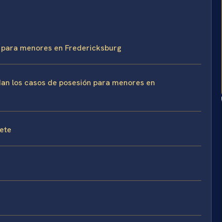
ol para menores en Fredericksburg
rdan los casos de posesión para menores en
fete