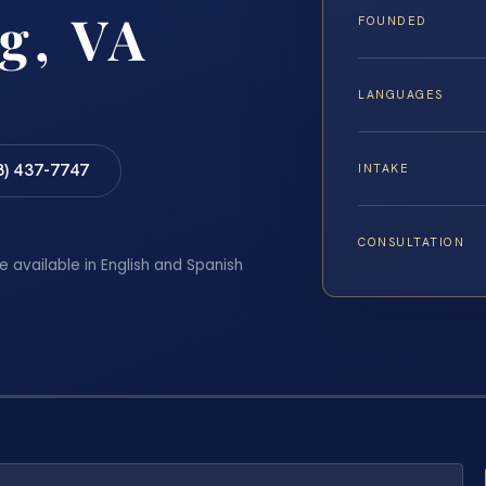
g, VA
FOUNDED
LANGUAGES
8) 437-7747
INTAKE
CONSULTATION
e available in English and Spanish