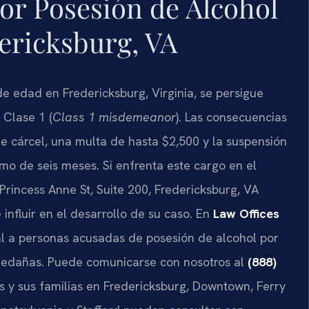
or Posesión de Alcohol
ericksburg, VA
e edad en Fredericksburg, Virginia, se persigue
Clase 1 (
Class 1 misdemeanor
). Las consecuencias
 cárcel, una multa de hasta $2,500 y la suspensión
imo de seis meses. Si enfrenta este cargo en el
incess Anne St, Suite 200, Fredericksburg, VA
nfluir en el desarrollo de su caso. En
Law Offices
al a personas acusadas de posesión de alcohol por
ledañas. Puede comunicarse con nosotros al
(888)
s y sus familias en Fredericksburg, Downtown, Ferry