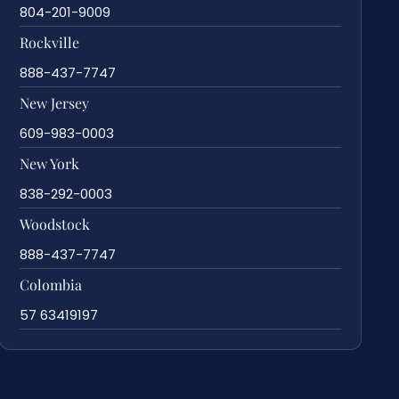
804-201-9009
Rockville
888-437-7747
New Jersey
609-983-0003
New York
838-292-0003
Woodstock
888-437-7747
Colombia
57 63419197