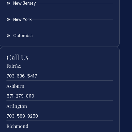
New Jersey
New York
Colombia
Call Us
Fairfax
703-636-5417
Ashburn
571-279-0110
Arlington
703-589-9250
Richmond