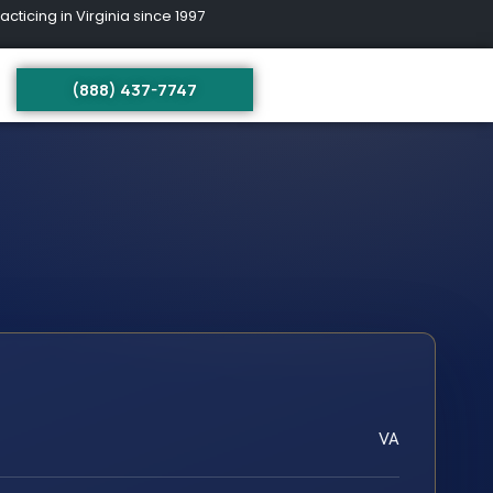
ing in Virginia since 1997
(888) 437-7747
VA