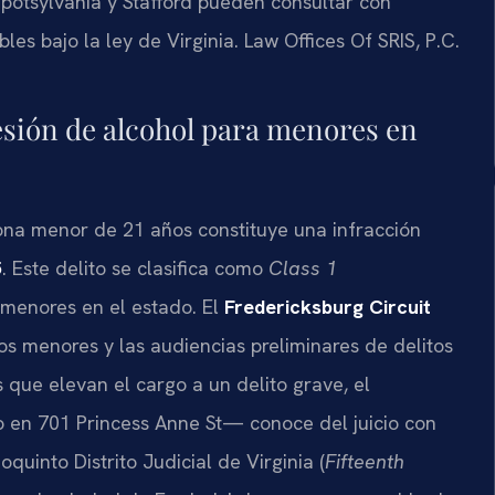
Spotsylvania y Stafford pueden consultar con
les bajo la ley de Virginia. Law Offices Of SRIS, P.C.
esión de alcohol para menores en
ona menor de 21 años constituye una infracción
5
. Este delito se clasifica como
Class 1
s menores en el estado. El
Fredericksburg Circuit
itos menores y las audiencias preliminares de delitos
as que elevan el cargo a un delito grave, el
en 701 Princess Anne St— conoce del juicio con
uinto Distrito Judicial de Virginia (
Fifteenth