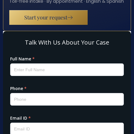
Toll-free intake · By appointment · English & Spanish
Start your request