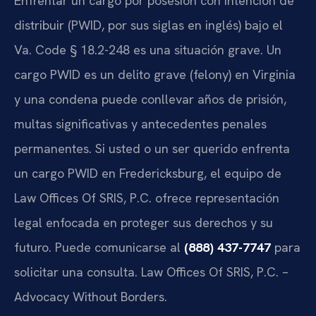
Enfrentar un cargo por posesión con intención de
distribuir (PWID, por sus siglas en inglés) bajo el
Va. Code § 18.2-248
es una situación grave. Un
cargo PWID es un delito grave (
felony
) en Virginia
y una condena puede conllevar años de prisión,
multas significativas y antecedentes penales
permanentes. Si usted o un ser querido enfrenta
un cargo PWID en Fredericksburg, el equipo de
Law Offices Of SRIS, P.C.
ofrece representación
legal enfocada en proteger sus derechos y su
futuro. Puede comunicarse al
(888) 437-7747
para
solicitar una consulta. Law Offices Of SRIS, P.C. –
Advocacy Without Borders.