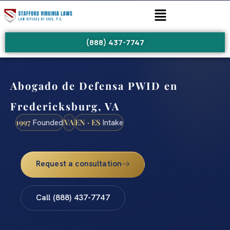
(888) 437-7747
Abogado de Defensa PWID en
Fredericksburg, VA
1997
VA
EN · ES
Founded
Intake
Request a consultation
Call (888) 437-7747