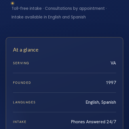
Toll-free intake · Consultations by appointment ·
Intake available in English and Spanish
At a glance
VA
SERVING
1997
FOUNDED
English, Spanish
LANGUAGES
Phones Answered 24/7
INTAKE