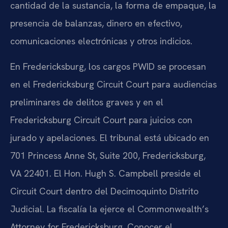
cantidad de la sustancia, la forma de empaque, la
presencia de balanzas, dinero en efectivo,
comunicaciones electrónicas y otros indicios.
En Fredericksburg, los cargos PWID se procesan
en el
Fredericksburg Circuit Court
para audiencias
preliminares de delitos graves y en el
Fredericksburg Circuit Court
para juicios con
jurado y apelaciones. El tribunal está ubicado en
701 Princess Anne St, Suite 200, Fredericksburg,
VA 22401
. El
Hon. Hugh S. Campbell
preside el
Circuit Court
dentro del Decimoquinto Distrito
Judicial. La fiscalía la ejerce el
Commonwealth’s
Attorney for Fredericksburg
. Conocer el