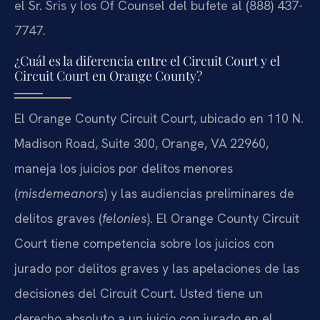
el Sr. Sris y los Of Counsel del bufete al (888) 437-
7747.
¿Cuál es la diferencia entre el Circuit Court y el
Circuit Court en Orange County?
El Orange County Circuit Court, ubicado en 110 N.
Madison Road, Suite 300, Orange, VA 22960,
maneja los juicios por delitos menores
(
misdemeanors
) y las audiencias preliminares de
delitos graves (
felonies
). El Orange County Circuit
Court tiene competencia sobre los juicios con
jurado por delitos graves y las apelaciones de las
decisiones del Circuit Court. Usted tiene un
derecho absoluto a un juicio con jurado en el