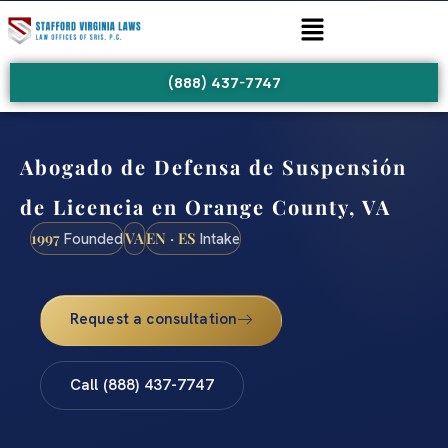
(888) 437-7747
Abogado de Defensa de Suspensión
de Licencia en Orange County, VA
1997
VA
EN · ES
Founded
Intake
Request a consultation
Call (888) 437-7747