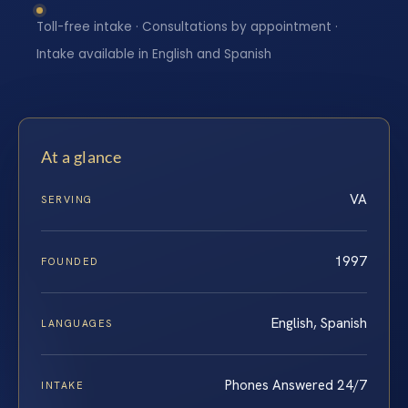
Toll-free intake · Consultations by appointment ·
Intake available in English and Spanish
At a glance
VA
SERVING
1997
FOUNDED
English, Spanish
LANGUAGES
Phones Answered 24/7
INTAKE