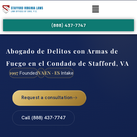
(888) 437-7747
Abogado de Delitos con Armas de
Fuego en el Condado de Stafford, VA
1997
VA
EN · ES
Founded
Intake
Request a consultation
Call (888) 437-7747