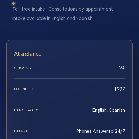
Toll-free intake · Consultations by appointment ·
Intake available in English and Spanish
At a glance
VA
SERVING
1997
FOUNDED
English, Spanish
LANGUAGES
Phones Answered 24/7
INTAKE